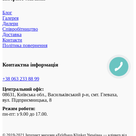
Блог
Галерея
Дилери
Співробітництво
Доставка
Контакти
Політика повернення
Контактна інформація
+38 063 233 88 99
Центральний офіс:
08631, Київська обл., Васильківський р-н, смт. Глеваха,
вул. Підприємницька, 8
Режим роботи:
пн-пт: з 9.00 до 17.00.
© 2019-2021 Інтернет магазин «Feldhaus Klinker Україна» — клінкер від