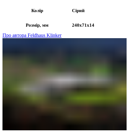
Колір
Сірий
Розмір, мм
240x71x14
Про автора Feldhaus Klinker