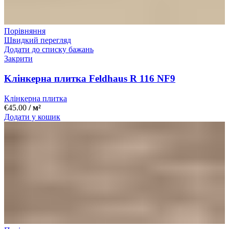
Порівняння
Швидкий перегляд
Додати до списку бажань
Закрити
Kлінкерна плитка Feldhaus R 116 NF9
Клінкерна плитка
€
45.00
/ м²
Додати у кошик