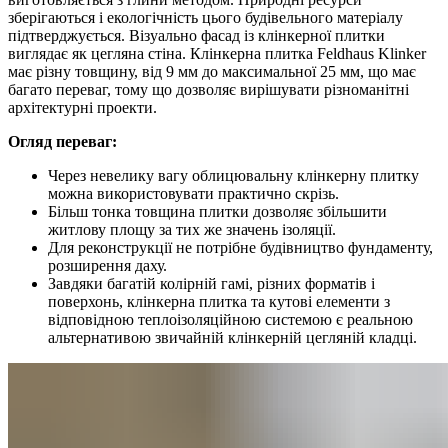
зберігаються і екологічність цього будівельного матеріалу
підтверджується. Візуально фасад із клінкерної плитки
виглядає як цегляна стіна. Клінкерна плитка Feldhaus Klinker
має різну товщину, від 9 мм до максимальної 25 мм, що має
багато переваг, тому що дозволяє вирішувати різноманітні
архітектурні проекти.
Огляд переваг:
Через невелику вагу облицювальну клінкерну плитку
можна використовувати практично скрізь.
Більш тонка товщина плитки дозволяє збільшити
житлову площу за тих же значень ізоляції.
Для реконструкції не потрібне будівництво фундаменту,
розширення даху.
Завдяки багатій колірній гамі, різних форматів і
поверхонь, клінкерна плитка та кутові елементи з
відповідною теплоізоляційною системою є реальною
альтернативою звичайній клінкерній цегляній кладці.