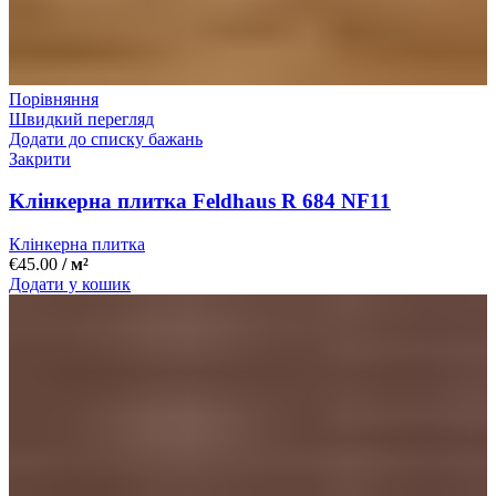
Порівняння
Швидкий перегляд
Додати до списку бажань
Закрити
Kлінкерна плитка Feldhaus R 684 NF11
Клінкерна плитка
€
45.00
/ м²
Додати у кошик