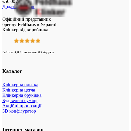
€
56.00
/ м²
Додати у кошик
Офіційний представник
бренду
Feldhaus
в Україні!
Клінкер від виробника.
Рейтинг 4,8 / 5 на основі 83 відгуків.
Каталог
Клінкерна плитка
Клінкерна цегла
Клінкерна бруківка
Будівельні суміщі
Акційні пропозиції
3D конфігуратор
Інтернет магазин