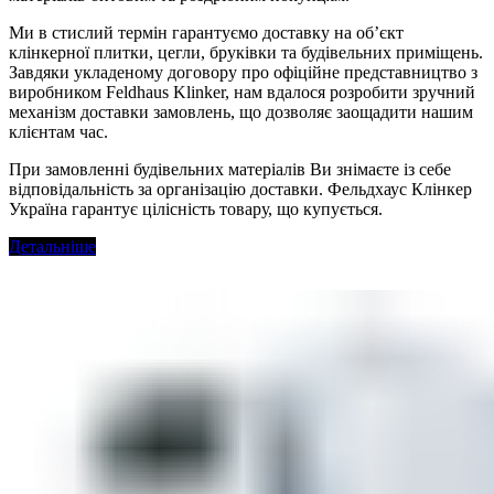
Ми в стислий термін гарантуємо доставку на об’єкт
клінкерної плитки, цегли, бруківки та будівельних приміщень.
Завдяки укладеному договору про офіційне представництво з
виробником Feldhaus Klinker, нам вдалося розробити зручний
механізм доставки замовлень, що дозволяє заощадити нашим
клієнтам час.
При замовленні будівельних матеріалів Ви знімаєте із себе
відповідальність за організацію доставки. Фельдхаус Клінкер
Україна гарантує цілісність товару, що купується.
Детальніше