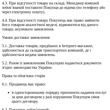
4.3. При відсутності товару на складі, Менеджер компанії
зобов’язаний поставити Покупця до відома (по телефону або
через електронну пошту).
4.4. При відсутності товару Покупець має право замінити
його товаром аналогічної моделі, відмовитися від даного
товару, анулювати замовлення.
Умови доставки замовлення
5.1. Доставка товарів, придбаних в Інтернет-магазині,
здійснюється до складів транспортних компаній, де і
здійснюється видача замовлень.
5.2. Разом із замовленням Покупцеві надаються документи
згідно законодавства України.
Права та обов'язки сторін
6.1. Продавець має право:
в односторонньому порядку припинити надання послуг
за цим договором у разі порушення Покупцем умов
цього договору.
6.2. Покупець зобов’язаний: