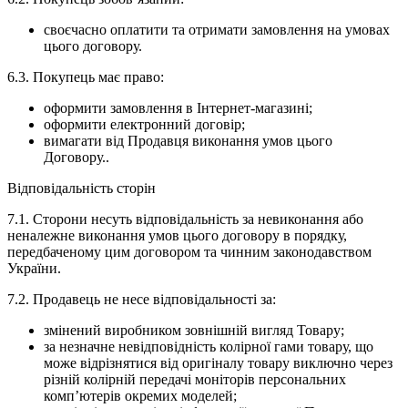
своєчасно оплатити та отримати замовлення на умовах
цього договору.
6.3. Покупець має право:
оформити замовлення в Інтернет-магазині;
оформити електронний договір;
вимагати від Продавця виконання умов цього
Договору..
Відповідальність сторін
7.1. Сторони несуть відповідальність за невиконання або
неналежне виконання умов цього договору в порядку,
передбаченому цим договором та чинним законодавством
України.
7.2. Продавець не несе відповідальності за:
змінений виробником зовнішній вигляд Товару;
за незначне невідповідність колірної гами товару, що
може відрізнятися від оригіналу товару виключно через
різній колірній передачі моніторів персональних
комп’ютерів окремих моделей;