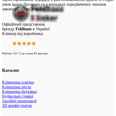
умов цього Договору та у випадках передбачених чинним
законодавством України.
Офіційний представник
бренду
Feldhaus
в Україні!
Клінкер від виробника.
Рейтинг 4,8 / 5 на основі 83 відгуків.
Каталог
Клінкерна плитка
Клінкерна цегла
Клінкерна бруківка
Будівельні суміщі
Акційні пропозиції
3D конфігуратор