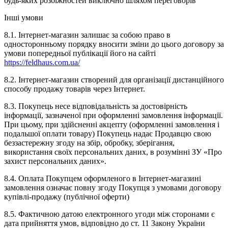
будь-яких розбіжностей виключно шляхом переговорів
Інші умови
8.1. Інтернет-магазин залишає за собою право в
односторонньому порядку вносити зміни до цього договору за
умови попередньої публікації його на сайті
https://feldhaus.com.ua/
8.2. Інтернет-магазин створений для організації дистанційного
способу продажу товарів через Інтернет.
8.3. Покупець несе відповідальність за достовірність
інформації, зазначеної при оформленні замовлення інформації.
При цьому, при здійсненні акцепту (оформленні замовлення і
подальшої оплати товару) Покупець надає Продавцю свою
беззастережну згоду на збір, обробку, зберігання,
використання своїх персональних даних, в розумінні ЗУ «Про
захист персональних даних».
8.4. Оплата Покупцем оформленого в Інтернет-магазині
замовлення означає повну згоду Покупця з умовами договору
купівлі-продажу (публічної оферти)
8.5. Фактичною датою електронного угоди між сторонами є
дата прийняття умов, відповідно до ст. 11 Закону України