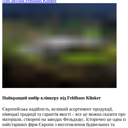
Про автора Feldhaus Klinker
Найкращий вибір клінкеру від Feldhaus Klinker
Європейська надійність, великий асортимент продукції,
німецькі традиції та гарантія якості – все це можна сказати про
матеріали, створені на заводах Фельдхаус. Історично це одна із
найстаріших фірм Європи з виготовлення будівельних та