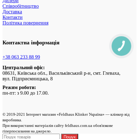
Дилери
Співробітництво
Доставка
Контакти
Політика повернення
Контактна інформація
+38 063 233 88 99
Центральний офіс:
08631, Київська обл., Васильківський р-н, смт. Глеваха,
вул. Підприємницька, 8
Режим роботи:
пн-пт: з 9.00 до 17.00.
© 2019-2021 Інтернет магазин «Feldhaus Klinker Україна» — клінкер від
виробникa.
При використанні матеріалів сайту feldhaus.com.ua обов'язкове
гіперпосилання на джерело.
Пошук