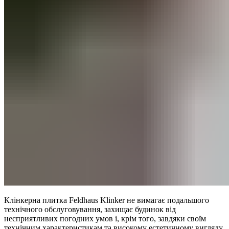
Клінкерна плитка Feldhaus Klinker не вимагає подальшого
технічного обслуговування, захищає будинок від
несприятливих погодних умов і, крім того, завдяки своїм
технічним характеристикам та високому естетичному вигляду