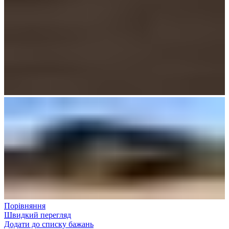
Порівняння
Швидкий перегляд
Додати до списку бажань