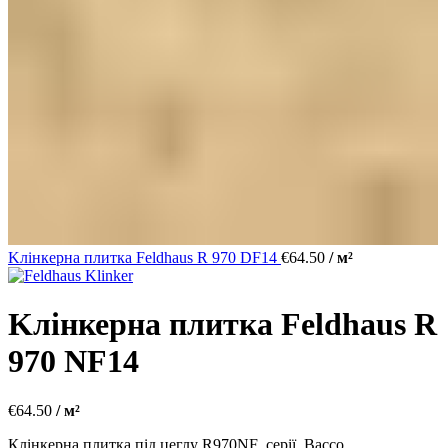
Kлінкерна плитка Feldhaus R 970 DF14
€
64.50
/ м²
Kлінкерна плитка Feldhaus R
970 NF14
€
64.50
/ м²
Клінкерна плитка під цеглу R970NF серії Bacco