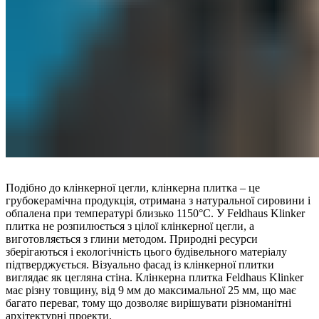
Подібно до клінкерної цегли, клінкерна плитка – це
грубокерамічна продукція, отримана з натуральної сировини і
обпалена при температурі близько 1150°C. У Feldhaus Klinker
плитка не розпилюється з цілої клінкерної цегли, а
виготовляється з глини методом. Природні ресурси
зберігаються і екологічність цього будівельного матеріалу
підтверджується. Візуально фасад із клінкерної плитки
виглядає як цегляна стіна. Клінкерна плитка Feldhaus Klinker
має різну товщину, від 9 мм до максимальної 25 мм, що має
багато переваг, тому що дозволяє вирішувати різноманітні
архітектурні проекти.