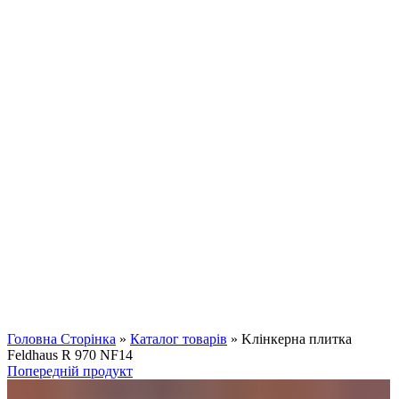
Клацніть, щоб збільшити
Головна Сторінка
»
Каталог товарів
»
Kлінкерна плитка
Feldhaus R 970 NF14
Попередній продукт