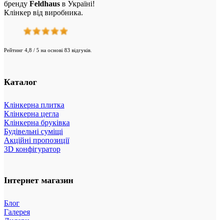
бренду
Feldhaus
в Україні!
Клінкер від виробника.
Рейтинг 4,8 / 5 на основі 83 відгуків.
Каталог
Клінкерна плитка
Клінкерна цегла
Клінкерна бруківка
Будівельні суміщі
Акційні пропозиції
3D конфігуратор
Інтернет магазин
Блог
Галерея