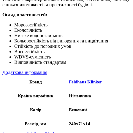
є показником якості та престижності будівлі.
Огляд властивостей:
Морозостійкість
Екологічність
Низьке водопоглинання
Кольоростійкість від вигоряння та вицвітання
Стійкість до погодних умов
Вогнестійкість
WDVS-сумісність
Відповідність стандартам
Додаткова інформація
Бренд
Feldhaus Klinker
Країна виробник
Німеччина
Колір
Бежевий
Розмір, мм
240x71x14