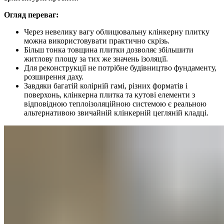
Огляд переваг:
Через невелику вагу облицювальну клінкерну плитку
можна використовувати практично скрізь.
Більш тонка товщина плитки дозволяє збільшити
житлову площу за тих же значень ізоляції.
Для реконструкції не потрібне будівництво фундаменту,
розширення даху.
Завдяки багатій колірній гамі, різних форматів і
поверхонь, клінкерна плитка та кутові елементи з
відповідною теплоізоляційною системою є реальною
альтернативою звичайній клінкерній цегляній кладці.