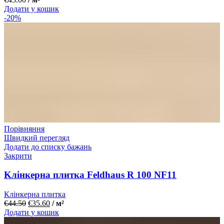
Додати у кошик
-20%
Порівняння
Швидкий перегляд
Додати до списку бажань
Закрити
Kлінкерна плитка Feldhaus R 100 NF11
Клінкерна плитка
€
44.50
€
35.60
/ м²
Додати у кошик