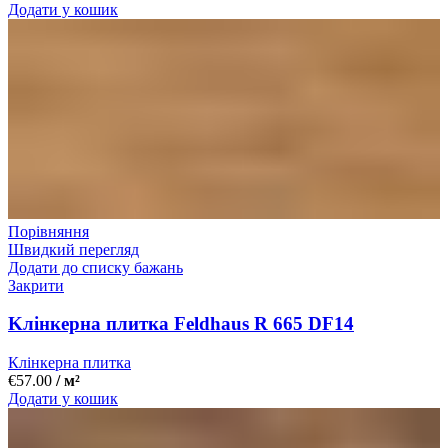
Додати у кошик
Порівняння
Швидкий перегляд
Додати до списку бажань
Закрити
Kлінкерна плитка Feldhaus R 665 DF14
Клінкерна плитка
€
57.00
/ м²
Додати у кошик