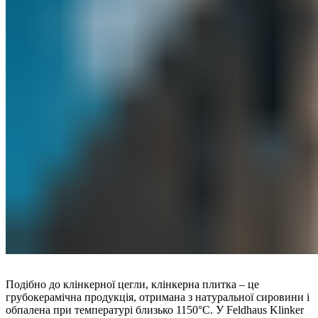
Подібно до клінкерної цегли, клінкерна плитка – це
грубокерамічна продукція, отримана з натуральної сировини і
обпалена при температурі близько 1150°C. У Feldhaus Klinker