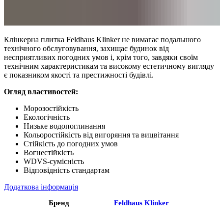
Клінкерна плитка Feldhaus Klinker не вимагає подальшого
технічного обслуговування, захищає будинок від
несприятливих погодних умов і, крім того, завдяки своїм
технічним характеристикам та високому естетичному вигляду
є показником якості та престижності будівлі.
Огляд властивостей:
Морозостійкість
Екологічність
Низьке водопоглинання
Кольоростійкість від вигоряння та вицвітання
Стійкість до погодних умов
Вогнестійкість
WDVS-сумісність
Відповідність стандартам
Додаткова інформація
Бренд
Feldhaus Klinker