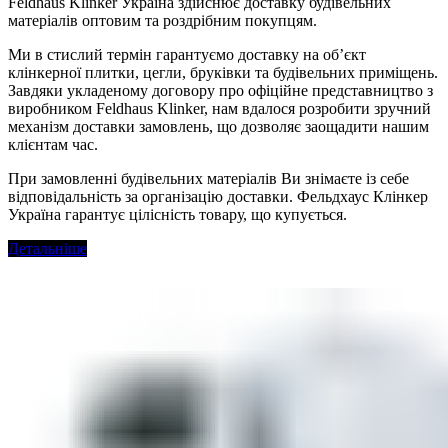
Feldhaus Klinker Україна здійснює доставку будівельних
матеріалів оптовим та роздрібним покупцям.
Ми в стислий термін гарантуємо доставку на об’єкт
клінкерної плитки, цегли, бруківки та будівельних приміщень.
Завдяки укладеному договору про офіційне представництво з
виробником Feldhaus Klinker, нам вдалося розробити зручний
механізм доставки замовлень, що дозволяє заощадити нашим
клієнтам час.
При замовленні будівельних матеріалів Ви знімаєте із себе
відповідальність за організацію доставки. Фельдхаус Клінкер
Україна гарантує цілісність товару, що купується.
Детальніше