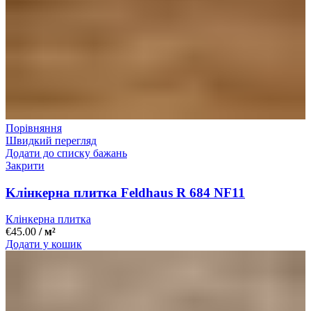
Порівняння
Швидкий перегляд
Додати до списку бажань
Закрити
Kлінкерна плитка Feldhaus R 684 NF11
Клінкерна плитка
€
45.00
/ м²
Додати у кошик