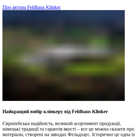
Про автора Feldhaus Klinker
Найкращий вибір клінкеру від Feldhaus Klinker
Європейська надійність, великий асортимент продукції,
німецькі традиції та гарантія якості – все це можна сказати про
матеріали, створені на заводах Фельдхаус. Історично це одна із