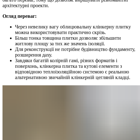
архітектурні проекти.
Огляд переваг:
Через невелику вагу облицювальну клінкерну плитку
можна використовувати практично скрізь.
Більш тонка товщина плитки дозволяє збільшити
житлову площу за тих же значень ізоляції.
Для реконструкції не потрібне будівництво фундаменту,
розширення даху.
Завдяки багатій колірній гамі, різних форматів і
поверхонь, клінкерна плитка та кутові елементи з
відповідною теплоізоляційною системою є реальною
альтернативою звичайній клінкерній цегляній кладці.