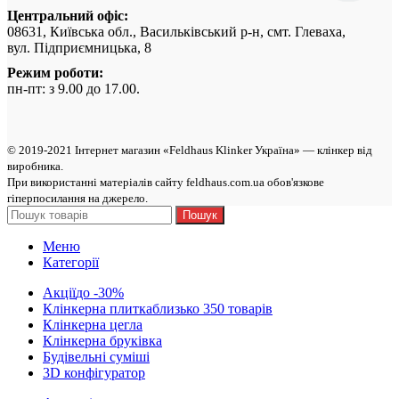
Центральний офіс:
08631, Київська обл., Васильківський р-н, смт. Глеваха,
вул. Підприємницька, 8
Режим роботи:
пн-пт: з 9.00 до 17.00.
© 2019-2021 Інтернет магазин «Feldhaus Klinker Україна» — клінкер від
виробникa.
При використанні матеріалів сайту feldhaus.com.ua обов'язкове
гіперпосилання на джерело.
Пошук
Меню
Категорії
Акції
до -30%
Клінкерна плитка
близько 350 товарів
Клінкерна цегла
Клінкерна бруківка
Будівельні суміші
3D конфігуратор