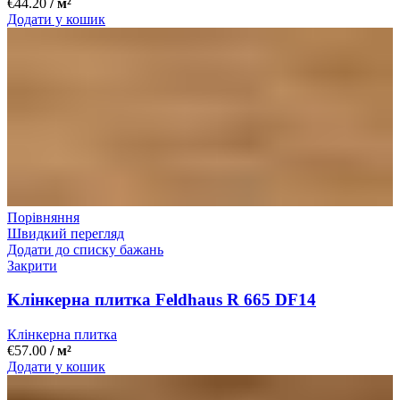
€
44.20
/ м²
Додати у кошик
Порівняння
Швидкий перегляд
Додати до списку бажань
Закрити
Kлінкерна плитка Feldhaus R 665 DF14
Клінкерна плитка
€
57.00
/ м²
Додати у кошик