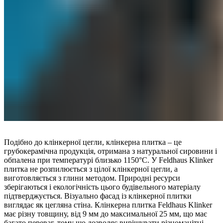
Подібно до клінкерної цегли, клінкерна плитка – це
грубокерамічна продукція, отримана з натуральної сировини і
обпалена при температурі близько 1150°C. У Feldhaus Klinker
плитка не розпилюється з цілої клінкерної цегли, а
виготовляється з глини методом. Природні ресурси
зберігаються і екологічність цього будівельного матеріалу
підтверджується. Візуально фасад із клінкерної плитки
виглядає як цегляна стіна. Клінкерна плитка Feldhaus Klinker
має різну товщину, від 9 мм до максимальної 25 мм, що має
багато переваг, тому що дозволяє вирішувати різноманітні