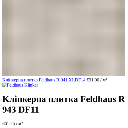
Kлінкерна плитка Feldhaus R 941 XLDF14
€
91.00
/ м²
Kлінкерна плитка Feldhaus R
943 DF11
€
61.25
/ м²