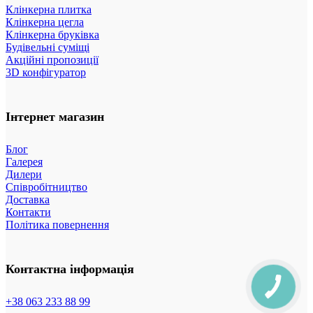
Клінкерна плитка
Клінкерна цегла
Клінкерна бруківка
Будівельні суміщі
Акційні пропозиції
3D конфігуратор
Інтернет магазин
Блог
Галерея
Дилери
Співробітництво
Доставка
Контакти
Політика повернення
Контактна інформація
+38 063 233 88 99