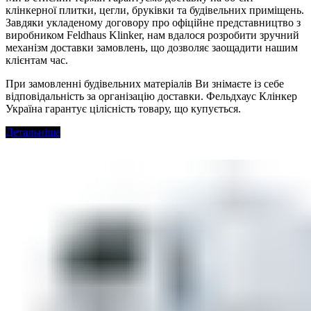
клінкерної плитки, цегли, бруківки та будівельних приміщень.
Завдяки укладеному договору про офіційне представництво з
виробником Feldhaus Klinker, нам вдалося розробити зручний
механізм доставки замовлень, що дозволяє заощадити нашим
клієнтам час.
При замовленні будівельних матеріалів Ви знімаєте із себе
відповідальність за організацію доставки. Фельдхаус Клінкер
Україна гарантує цілісність товару, що купується.
Детальніше