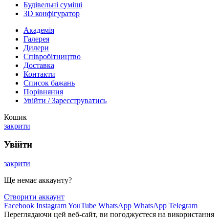
Будівельні суміші
3D конфігуратор
Академія
Галерея
Дилери
Cпівробітництво
Доставка
Контакти
Список бажань
Порівняння
Увійти / Зареєструватись
Кошик
закрити
Увійти
закрити
Ще немає аккаунту?
Створити аккаунт
Facebook
Instagram
YouTube
WhatsApp
WhatsApp
Telegram
Переглядаючи цей веб-сайт, ви погоджуєтеся на використання