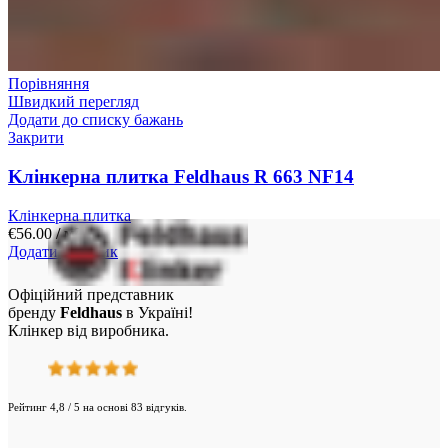
Порівняння
Швидкий перегляд
Додати до списку бажань
Закрити
Kлінкерна плитка Feldhaus R 663 NF14
Клінкерна плитка
€
56.00
/ м²
Додати у кошик
Офіційний представник
бренду
Feldhaus
в Україні!
Клінкер від виробника.
Рейтинг 4,8 / 5 на основі 83 відгуків.