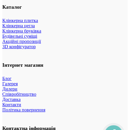
Каталог
Клінкерна плитка
Клінкерна цегла
Клінкерна бруківка
Будівельні суміщі
Акційні пропозиції
3D конфігуратор
Інтернет магазин
Блог
Галерея
Дилери
Співробітництво
Доставка
Контакти
Політика повернення
Контактна інформація