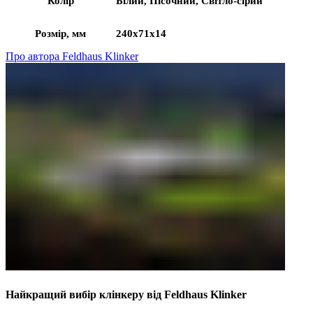
Колір
Білий, Пісочний, Світло-сірий
Розмір, мм
240x71x14
Про автора Feldhaus Klinker
Найкращий вибір клінкеру від Feldhaus Klinker