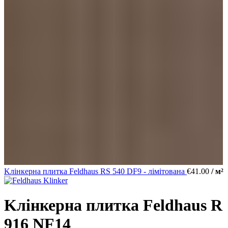
Kлінкерна плитка Feldhaus RS 540 DF9 - лімітована
€
41.00
/ м²
Kлінкерна плитка Feldhaus R
916 NF14