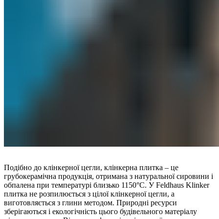
Подібно до клінкерної цегли, клінкерна плитка – це
грубокерамічна продукція, отримана з натуральної сировини і
обпалена при температурі близько 1150°C. У Feldhaus Klinker
плитка не розпилюється з цілої клінкерної цегли, а
виготовляється з глини методом. Природні ресурси
зберігаються і екологічність цього будівельного матеріалу