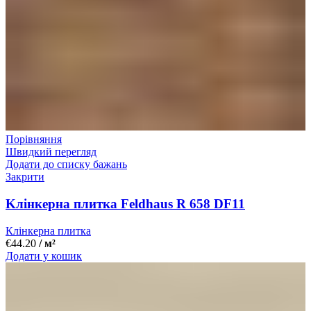
Порівняння
Швидкий перегляд
Додати до списку бажань
Закрити
Kлінкерна плитка Feldhaus R 658 DF11
Клінкерна плитка
€
44.20
/ м²
Додати у кошик