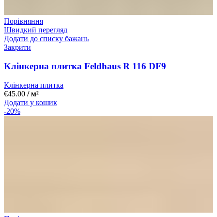
Порівняння
Швидкий перегляд
Додати до списку бажань
Закрити
Kлінкерна плитка Feldhaus R 116 DF9
Клінкерна плитка
€
45.00
/ м²
Додати у кошик
-20%