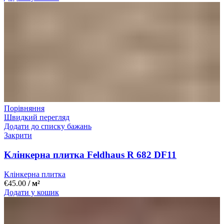
Порівняння
Швидкий перегляд
Додати до списку бажань
Закрити
Kлінкерна плитка Feldhaus R 682 DF11
Клінкерна плитка
€
45.00
/ м²
Додати у кошик