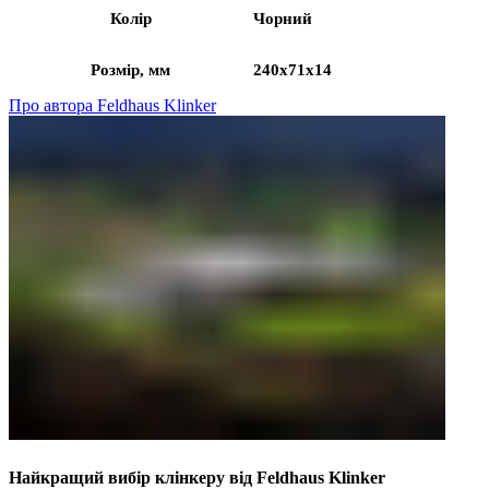
Колір
Чорний
Розмір, мм
240x71x14
Про автора Feldhaus Klinker
Найкращий вибір клінкеру від Feldhaus Klinker