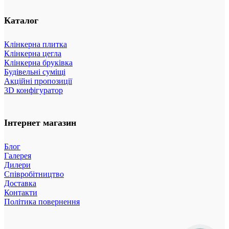
Каталог
Клінкерна плитка
Клінкерна цегла
Клінкерна бруківка
Будівельні суміщі
Акційні пропозиції
3D конфігуратор
Інтернет магазин
Блог
Галерея
Дилери
Співробітництво
Доставка
Контакти
Політика повернення