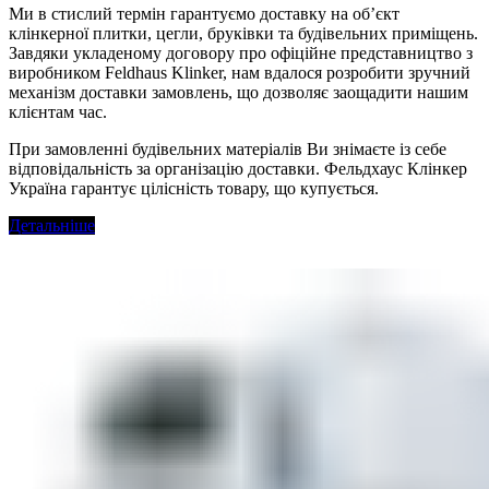
Ми в стислий термін гарантуємо доставку на об’єкт
клінкерної плитки, цегли, бруківки та будівельних приміщень.
Завдяки укладеному договору про офіційне представництво з
виробником Feldhaus Klinker, нам вдалося розробити зручний
механізм доставки замовлень, що дозволяє заощадити нашим
клієнтам час.
При замовленні будівельних матеріалів Ви знімаєте із себе
відповідальність за організацію доставки. Фельдхаус Клінкер
Україна гарантує цілісність товару, що купується.
Детальніше