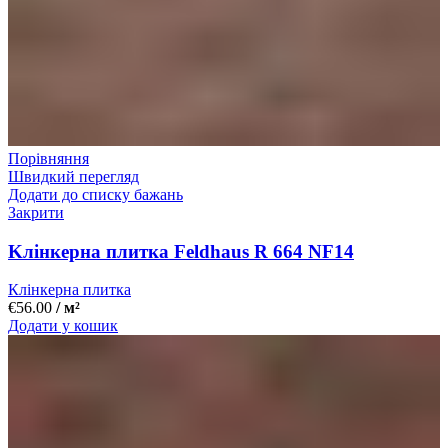
Порівняння
Швидкий перегляд
Додати до списку бажань
Закрити
Kлінкерна плитка Feldhaus R 664 NF14
Клінкерна плитка
€
56.00
/ м²
Додати у кошик