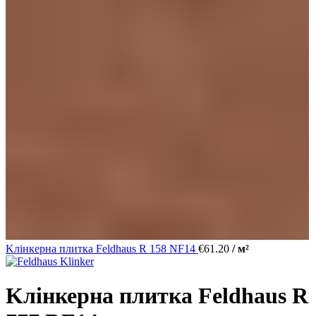
Kлінкерна плитка Feldhaus R 158 NF14
€
61.20
/ м²
Kлінкерна плитка Feldhaus R