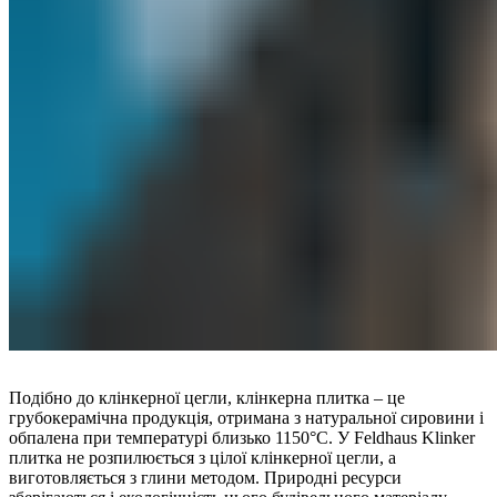
Подібно до клінкерної цегли, клінкерна плитка – це
грубокерамічна продукція, отримана з натуральної сировини і
обпалена при температурі близько 1150°C. У Feldhaus Klinker
плитка не розпилюється з цілої клінкерної цегли, а
виготовляється з глини методом. Природні ресурси