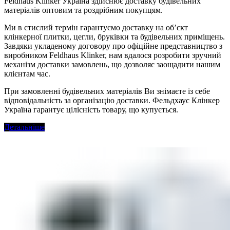
Feldhaus Klinker Україна здійснює доставку будівельних
матеріалів оптовим та роздрібним покупцям.
Ми в стислий термін гарантуємо доставку на об’єкт
клінкерної плитки, цегли, бруківки та будівельних приміщень.
Завдяки укладеному договору про офіційне представництво з
виробником Feldhaus Klinker, нам вдалося розробити зручний
механізм доставки замовлень, що дозволяє заощадити нашим
клієнтам час.
При замовленні будівельних матеріалів Ви знімаєте із себе
відповідальність за організацію доставки. Фельдхаус Клінкер
Україна гарантує цілісність товару, що купується.
Детальніше