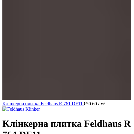
Kлінкерна плитка Feldhaus R 761 DF11
€
50.60
/ м²
Kлінкерна плитка Feldhaus R