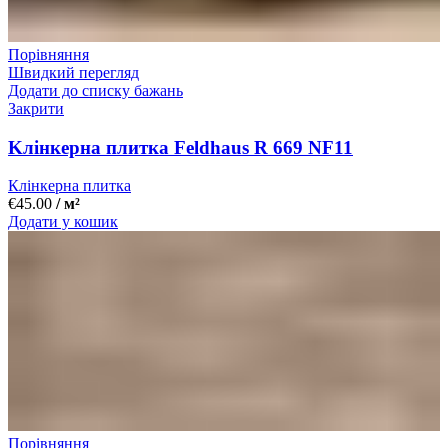
Порівняння
Швидкий перегляд
Додати до списку бажань
Закрити
Kлінкерна плитка Feldhaus R 669 NF11
Клінкерна плитка
€
45.00
/ м²
Додати у кошик
Порівняння