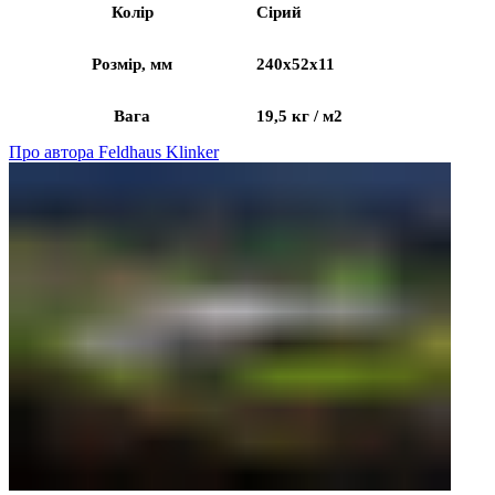
Колір
Сірий
Розмір, мм
240x52x11
Вага
19,5 кг / м2
Про автора Feldhaus Klinker