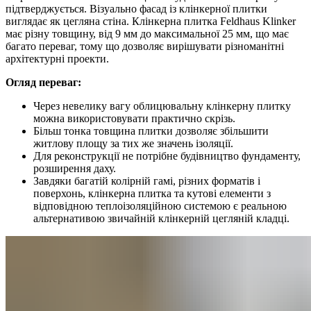
підтверджується. Візуально фасад із клінкерної плитки
виглядає як цегляна стіна. Клінкерна плитка Feldhaus Klinker
має різну товщину, від 9 мм до максимальної 25 мм, що має
багато переваг, тому що дозволяє вирішувати різноманітні
архітектурні проекти.
Огляд переваг:
Через невелику вагу облицювальну клінкерну плитку
можна використовувати практично скрізь.
Більш тонка товщина плитки дозволяє збільшити
житлову площу за тих же значень ізоляції.
Для реконструкції не потрібне будівництво фундаменту,
розширення даху.
Завдяки багатій колірній гамі, різних форматів і
поверхонь, клінкерна плитка та кутові елементи з
відповідною теплоізоляційною системою є реальною
альтернативою звичайній клінкерній цегляній кладці.