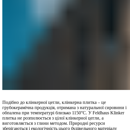
Подібно до клінкерної цегли, клінкерна плитка – це
грубокерамічна продукція, отримана з натуральної сировини і
обпалена при температурі близько 1150°C. У Feldhaus Klinker
плитка не розпилюється з цілої клінкерної цегли, а
виготовляється з глини методом. Природні ресурси
зберігаються і екологічність цього будівельного матеріалу