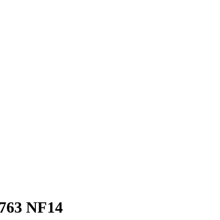
 763 NF14