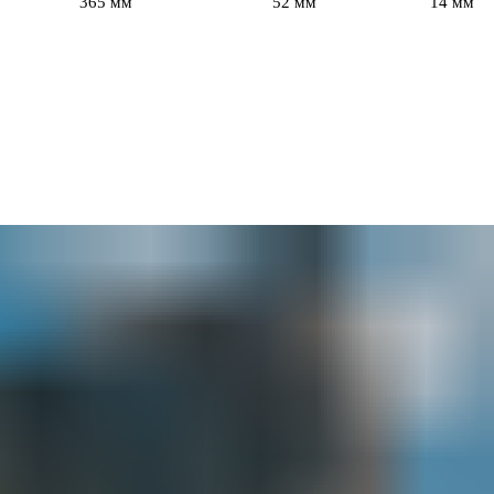
365 мм
52 мм
14 мм