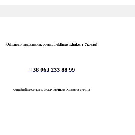
Офіційний представник бренду
Feldhaus Klinker
в Україні!
+38 063 233 88 99
Офіційний представник бренду
Feldhaus Klinker
в Україні!