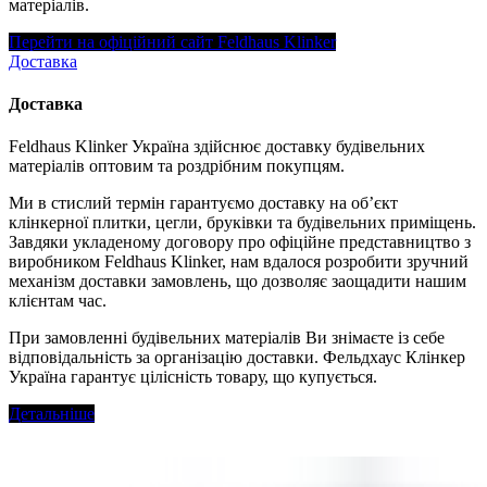
матеріалів.
Перейти на офіційний сайт Feldhaus Klinker
Доставка
Доставка
Feldhaus Klinker Україна здійснює доставку будівельних
матеріалів оптовим та роздрібним покупцям.
Ми в стислий термін гарантуємо доставку на об’єкт
клінкерної плитки, цегли, бруківки та будівельних приміщень.
Завдяки укладеному договору про офіційне представництво з
виробником Feldhaus Klinker, нам вдалося розробити зручний
механізм доставки замовлень, що дозволяє заощадити нашим
клієнтам час.
При замовленні будівельних матеріалів Ви знімаєте із себе
відповідальність за організацію доставки. Фельдхаус Клінкер
Україна гарантує цілісність товару, що купується.
Детальніше