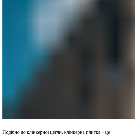
Подібно до клінкерної цегли, клінкерна плитка – це