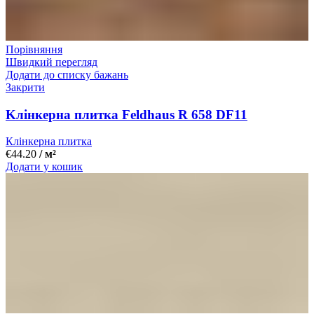
Порівняння
Швидкий перегляд
Додати до списку бажань
Закрити
Kлінкерна плитка Feldhaus R 658 DF11
Клінкерна плитка
€
44.20
/ м²
Додати у кошик