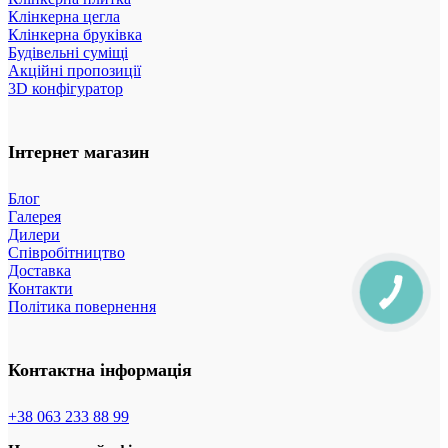
Клінкерна цегла
Клінкерна бруківка
Будівельні суміщі
Акційні пропозиції
3D конфігуратор
Інтернет магазин
Блог
Галерея
Дилери
Співробітництво
Доставка
Контакти
Політика повернення
Контактна інформація
+38 063 233 88 99