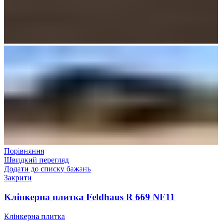
Порівняння
Швидкий перегляд
Додати до списку бажань
Закрити
Kлінкерна плитка Feldhaus R 669 NF11
Клінкерна плитка