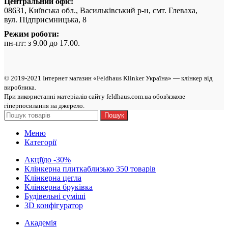
Центральний офіс:
08631, Київська обл., Васильківський р-н, смт. Глеваха,
вул. Підприємницька, 8
Режим роботи:
пн-пт: з 9.00 до 17.00.
© 2019-2021 Інтернет магазин «Feldhaus Klinker Україна» — клінкер від
виробникa.
При використанні матеріалів сайту feldhaus.com.ua обов'язкове
гіперпосилання на джерело.
Пошук
Меню
Категорії
Акції
до -30%
Клінкерна плитка
близько 350 товарів
Клінкерна цегла
Клінкерна бруківка
Будівельні суміші
3D конфігуратор
Академія