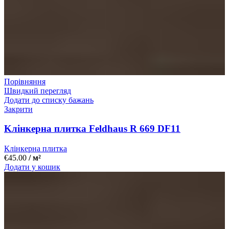
Порівняння
Швидкий перегляд
Додати до списку бажань
Закрити
Kлінкерна плитка Feldhaus R 669 DF11
Клінкерна плитка
€
45.00
/ м²
Додати у кошик