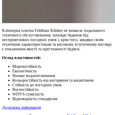
Клінкерна плитка Feldhaus Klinker не вимагає подальшого
технічного обслуговування, захищає будинок від
несприятливих погодних умов і, крім того, завдяки своїм
технічним характеристикам та високому естетичному вигляду
є показником якості та престижності будівлі.
Огляд властивостей:
Морозостійкість
Екологічність
Низьке водопоглинання
Кольоростійкість від вигоряння та вицвітання
Стійкість до погодних умов
Вогнестійкість
WDVS-сумісність
Відповідність стандартам
Додаткова інформація