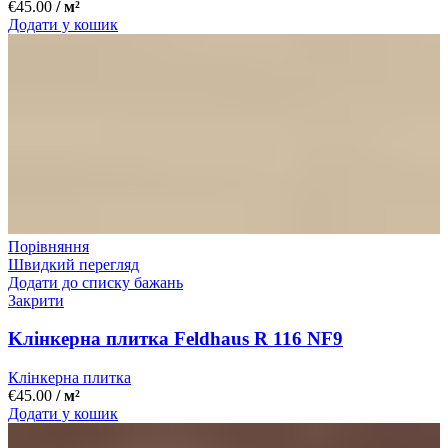
€
45.00
/ м²
Додати у кошик
Порівняння
Швидкий перегляд
Додати до списку бажань
Закрити
Kлінкерна плитка Feldhaus R 116 NF9
Клінкерна плитка
€
45.00
/ м²
Додати у кошик