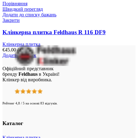
Порівняння
Швидкий перегляд
Додати до списку бажань
Закрити
Kлінкерна плитка Feldhaus R 116 DF9
Клінкерна плитка
€
45.00
/ м²
Додати у кошик
Офіційний представник
бренду
Feldhaus
в Україні!
Клінкер від виробника.
Рейтинг 4,8 / 5 на основі 83 відгуків.
Каталог
Клінкерна плитка