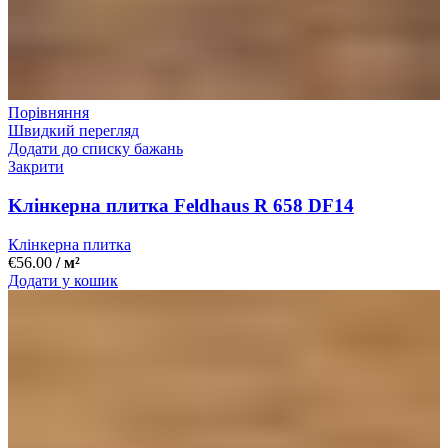
Порівняння
Швидкий перегляд
Додати до списку бажань
Закрити
Kлінкерна плитка Feldhaus R 658 DF14
Клінкерна плитка
€
56.00
/ м²
Додати у кошик