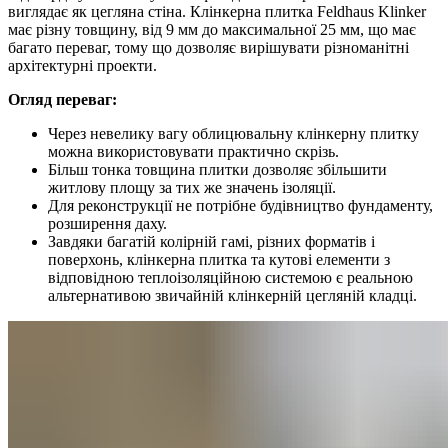
виглядає як цегляна стіна. Клінкерна плитка Feldhaus Klinker
має різну товщину, від 9 мм до максимальної 25 мм, що має
багато переваг, тому що дозволяє вирішувати різноманітні
архітектурні проекти.
Огляд переваг:
Через невелику вагу облицювальну клінкерну плитку
можна використовувати практично скрізь.
Більш тонка товщина плитки дозволяє збільшити
житлову площу за тих же значень ізоляції.
Для реконструкції не потрібне будівництво фундаменту,
розширення даху.
Завдяки багатій колірній гамі, різних форматів і
поверхонь, клінкерна плитка та кутові елементи з
відповідною теплоізоляційною системою є реальною
альтернативою звичайній клінкерній цегляній кладці.