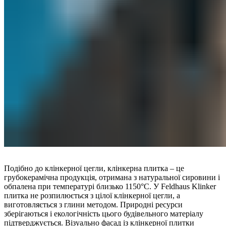
Подібно до клінкерної цегли, клінкерна плитка – це
грубокерамічна продукція, отримана з натуральної сировини і
обпалена при температурі близько 1150°C. У Feldhaus Klinker
плитка не розпилюється з цілої клінкерної цегли, а
виготовляється з глини методом. Природні ресурси
зберігаються і екологічність цього будівельного матеріалу
підтверджується. Візуально фасад із клінкерної плитки