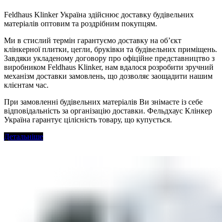
Feldhaus Klinker Україна здійснює доставку будівельних
матеріалів оптовим та роздрібним покупцям.
Ми в стислий термін гарантуємо доставку на об’єкт
клінкерної плитки, цегли, бруківки та будівельних приміщень.
Завдяки укладеному договору про офіційне представництво з
виробником Feldhaus Klinker, нам вдалося розробити зручний
механізм доставки замовлень, що дозволяє заощадити нашим
клієнтам час.
При замовленні будівельних матеріалів Ви знімаєте із себе
відповідальність за організацію доставки. Фельдхаус Клінкер
Україна гарантує цілісність товару, що купується.
Детальніше