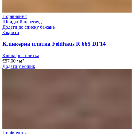
Порівняння
Швидкий перегляд
Додати до списку бажань
Закрити
Kлінкерна плитка Feldhaus R 665 DF14
Клінкерна плитка
€
57.00
/ м²
Додати у кошик
Порівняння