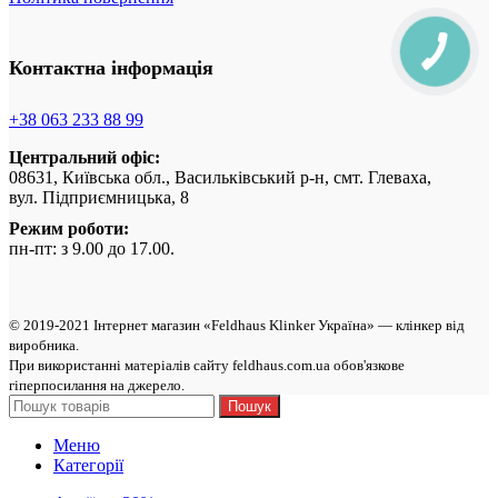
Контактна інформація
+38 063 233 88 99
Центральний офіс:
08631, Київська обл., Васильківський р-н, смт. Глеваха,
вул. Підприємницька, 8
Режим роботи:
пн-пт: з 9.00 до 17.00.
© 2019-2021 Інтернет магазин «Feldhaus Klinker Україна» — клінкер від
виробникa.
При використанні матеріалів сайту feldhaus.com.ua обов'язкове
гіперпосилання на джерело.
Пошук
Меню
Категорії