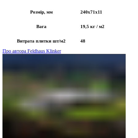
Розмір, мм
240x71x11
Вага
19,5 кг / м2
Витрата плитки шт/м2
48
Про автора Feldhaus Klinker