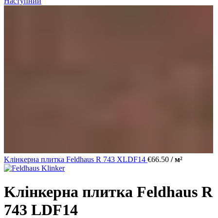
Наступний
Kлінкерна плитка Feldhaus R 743 XLDF14
€
66.50
/ м²
Kлінкерна плитка Feldhaus R
743 LDF14