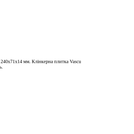
м 240х71х14 мм. Клінкерна плитка Vascu
ь.