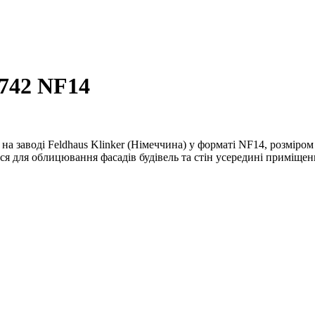
 742 NF14
на заводі Feldhaus Klinker (Німеччина) у форматі NF14, розміро
я для облицювання фасадів будівель та стін усередині приміщен