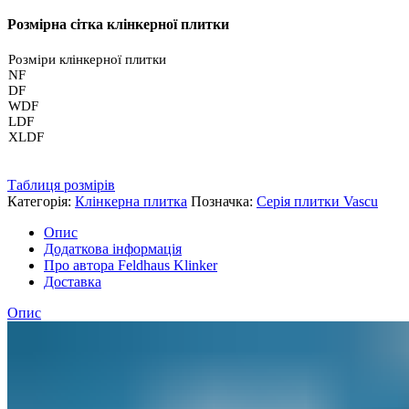
NF14
Розмірна сітка клінкерної плитки
кількість
Розміри клінкерної плитки
NF
DF
WDF
LDF
XLDF
Таблиця розмірів
Категорія:
Клінкерна плитка
Позначка:
Серія плитки Vascu
Опис
Додаткова інформація
Про автора Feldhaus Klinker
Доставка
Опис