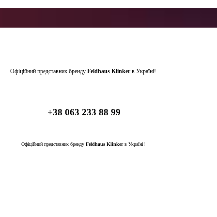
Офіційний представник бренду
Feldhaus Klinker
в Україні!
+38 063 233 88 99
Офіційний представник бренду
Feldhaus Klinker
в Україні!