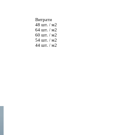
Витрати
48 шт. / м2
64 шт. / м2
60 шт. / м2
54 шт. / м2
44 шт. / м2