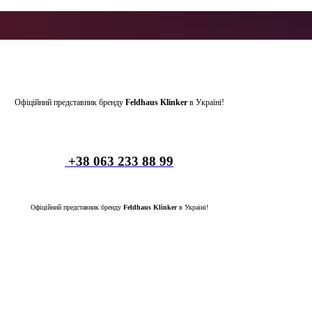
Офіційний представник бренду
Feldhaus Klinker
в Україні!
+38 063 233 88 99
Офіційний представник бренду
Feldhaus Klinker
в Україні!