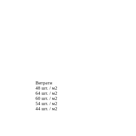
Витрати
48 шт. / м2
64 шт. / м2
60 шт. / м2
54 шт. / м2
44 шт. / м2