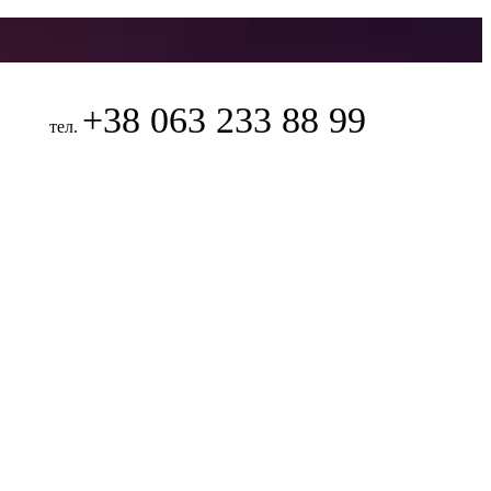
+38 063 233 88 99
тел.