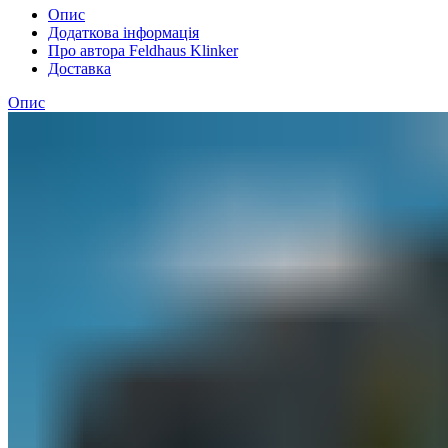
Опис
Додаткова інформація
Про автора Feldhaus Klinker
Доставка
Опис