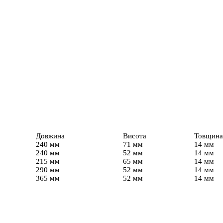
Довжина
Висота
Товщина
240 мм
71 мм
14 мм
240 мм
52 мм
14 мм
215 мм
65 мм
14 мм
290 мм
52 мм
14 мм
365 мм
52 мм
14 мм