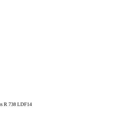
us R 738 LDF14