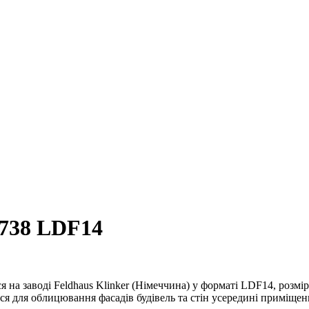
 738 LDF14
 на заводі Feldhaus Klinker (Німеччина) у форматі LDF14, розмір
я для облицювання фасадів будівель та стін усередині приміщен