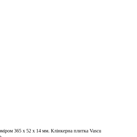
міром 365 x 52 х 14 мм. Клінкерна плитка Vascu
ь.