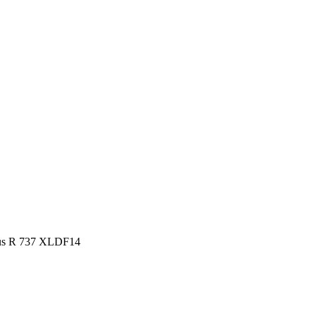
us R 737 XLDF14