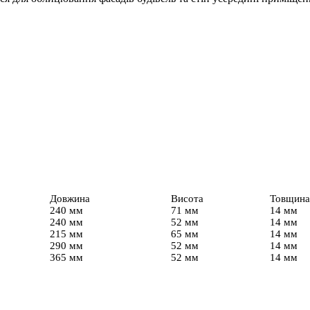
Довжина
Висота
Товщина
240 мм
71 мм
14 мм
240 мм
52 мм
14 мм
215 мм
65 мм
14 мм
290 мм
52 мм
14 мм
365 мм
52 мм
14 мм