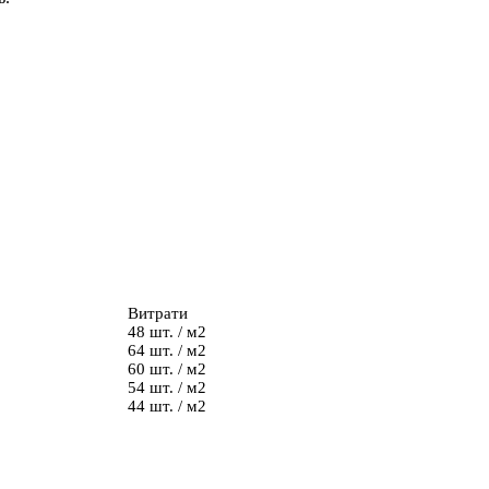
Витрати
48 шт. / м2
64 шт. / м2
60 шт. / м2
54 шт. / м2
44 шт. / м2