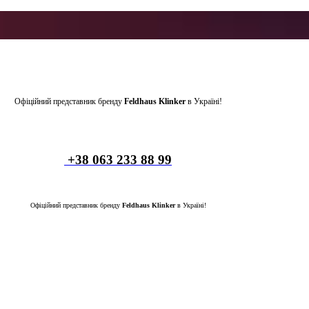
Офіційний представник бренду
Feldhaus Klinker
в Україні!
+38 063 233 88 99
Офіційний представник бренду
Feldhaus Klinker
в Україні!