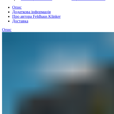
Опис
Додаткова інформація
Про автора Feldhaus Klinker
Доставка
Опис