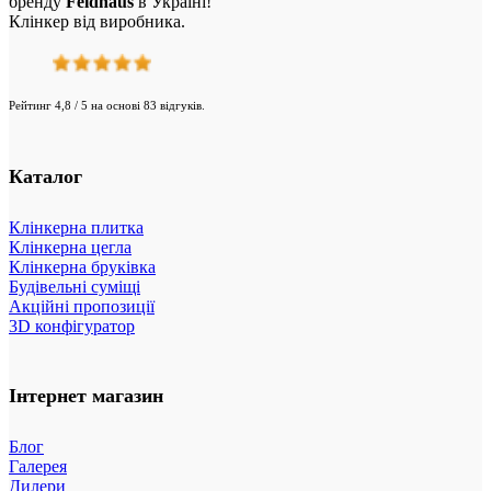
бренду
Feldhaus
в Україні!
Клінкер від виробника.
Рейтинг 4,8 / 5 на основі 83 відгуків.
Каталог
Клінкерна плитка
Клінкерна цегла
Клінкерна бруківка
Будівельні суміщі
Акційні пропозиції
3D конфігуратор
Інтернет магазин
Блог
Галерея
Дилери