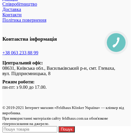
Співробітництво
Доставка
Контакти
Політика повернення
Контактна інформація
+38 063 233 88 99
Центральний офіс:
08631, Київська обл., Васильківський р-н, смт. Глеваха,
вул. Підприємницька, 8
Режим роботи:
пн-пт: з 9.00 до 17.00.
© 2019-2021 Інтернет магазин «Feldhaus Klinker Україна» — клінкер від
виробникa.
При використанні матеріалів сайту feldhaus.com.ua обов'язкове
гіперпосилання на джерело.
Пошук