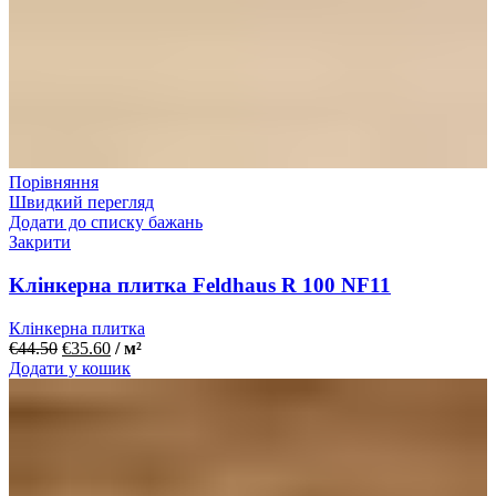
Порівняння
Швидкий перегляд
Додати до списку бажань
Закрити
Kлінкерна плитка Feldhaus R 100 NF11
Клінкерна плитка
€
44.50
€
35.60
/ м²
Додати у кошик