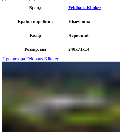
Бренд
Feldhaus Klinker
Країна виробник
Німеччина
Колір
Червоний
Розмір, мм
240x71x14
Про автора Feldhaus Klinker