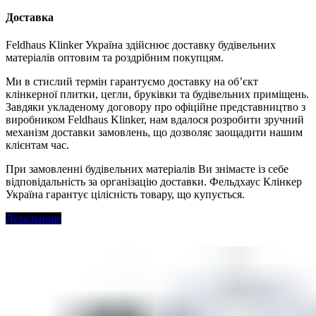
Доставка
Feldhaus Klinker Україна здійснює доставку будівельних
матеріалів оптовим та роздрібним покупцям.
Ми в стислий термін гарантуємо доставку на об’єкт
клінкерної плитки, цегли, бруківки та будівельних приміщень.
Завдяки укладеному договору про офіційне представництво з
виробником Feldhaus Klinker, нам вдалося розробити зручний
механізм доставки замовлень, що дозволяє заощадити нашим
клієнтам час.
При замовленні будівельних матеріалів Ви знімаєте із себе
відповідальність за організацію доставки. Фельдхаус Клінкер
Україна гарантує цілісність товару, що купується.
Детальніше