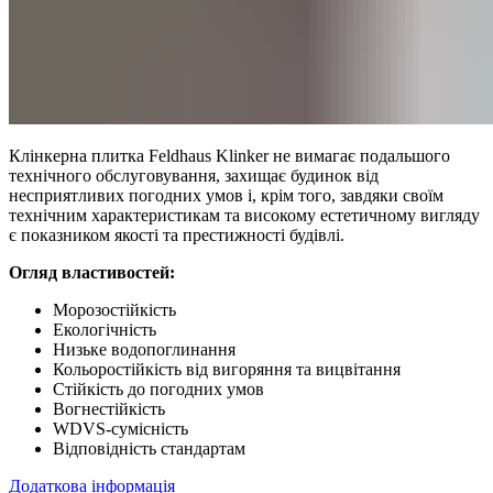
Клінкерна плитка Feldhaus Klinker не вимагає подальшого
технічного обслуговування, захищає будинок від
несприятливих погодних умов і, крім того, завдяки своїм
технічним характеристикам та високому естетичному вигляду
є показником якості та престижності будівлі.
Огляд властивостей:
Морозостійкість
Екологічність
Низьке водопоглинання
Кольоростійкість від вигоряння та вицвітання
Стійкість до погодних умов
Вогнестійкість
WDVS-сумісність
Відповідність стандартам
Додаткова інформація