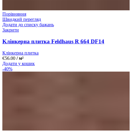
Порівняння
Швидкий перегляд
Додати до списку бажань
Закрити
Kлінкерна плитка Feldhaus R 664 DF14
Клінкерна плитка
€
56.00
/ м²
Додати у кошик
-40%