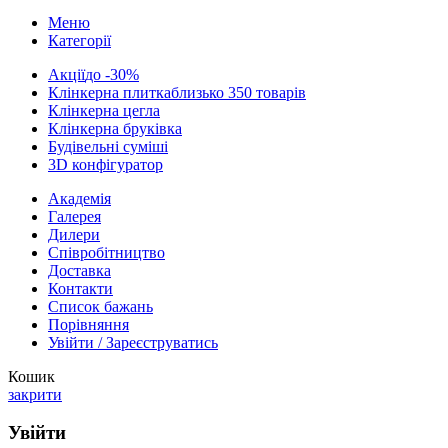
Меню
Категорії
Акції
до -30%
Клінкерна плитка
близько 350 товарів
Клінкерна цегла
Клінкерна бруківка
Будівельні суміші
3D конфігуратор
Академія
Галерея
Дилери
Cпівробітництво
Доставка
Контакти
Список бажань
Порівняння
Увійти / Зареєструватись
Кошик
закрити
Увійти