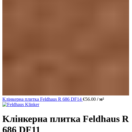
Kлінкерна плитка Feldhaus R 686 DF14
€
56.00
/ м²
Kлінкерна плитка Feldhaus R
686 DF11