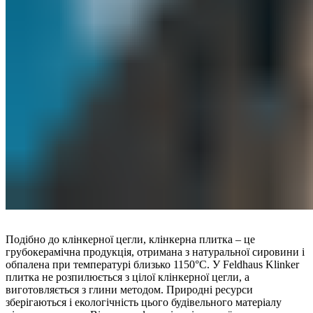
Подібно до клінкерної цегли, клінкерна плитка – це
грубокерамічна продукція, отримана з натуральної сировини і
обпалена при температурі близько 1150°C. У Feldhaus Klinker
плитка не розпилюється з цілої клінкерної цегли, а
виготовляється з глини методом. Природні ресурси
зберігаються і екологічність цього будівельного матеріалу