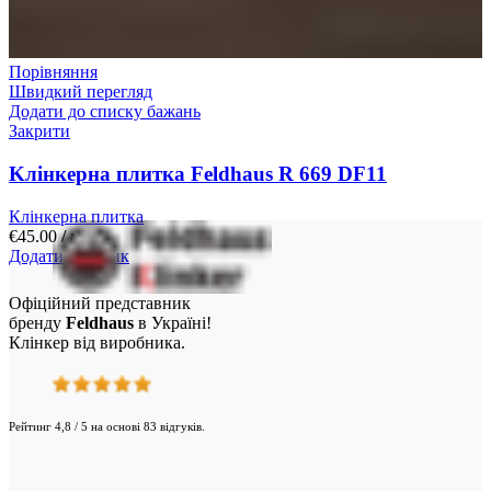
Порівняння
Швидкий перегляд
Додати до списку бажань
Закрити
Kлінкерна плитка Feldhaus R 669 DF11
Клінкерна плитка
€
45.00
/ м²
Додати у кошик
Офіційний представник
бренду
Feldhaus
в Україні!
Клінкер від виробника.
Рейтинг 4,8 / 5 на основі 83 відгуків.