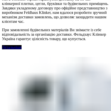
клінкерної плитки, цегли, бруківки та будівельних приміщень.
Завдяки укладеному договору про офіційне представництво з
виробником Feldhaus Klinker, нам вдалося розробити зручний
механізм доставки замовлень, що дозволяє заощадити нашим
клієнтам час.
При замовленні будівельних матеріалів Ви знімаєте із себе
відповідальність за організацію доставки. Фельдхаус Клінкер
Україна гарантує цілісність товару, що купується.
Детальніше