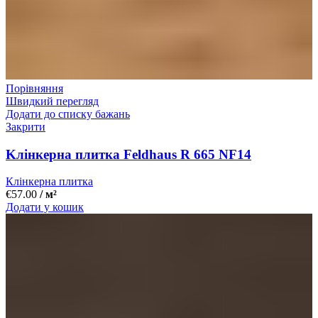
Порівняння
Швидкий перегляд
Додати до списку бажань
Закрити
Kлінкерна плитка Feldhaus R 665 NF14
Клінкерна плитка
€
57.00
/ м²
Додати у кошик