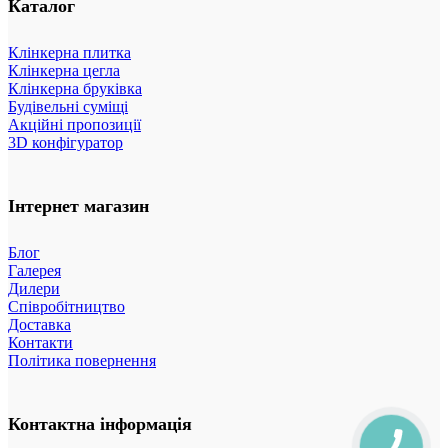
Каталог
Клінкерна плитка
Клінкерна цегла
Клінкерна бруківка
Будівельні суміщі
Акційні пропозиції
3D конфігуратор
Інтернет магазин
Блог
Галерея
Дилери
Співробітництво
Доставка
Контакти
Політика повернення
Контактна інформація
КНОПКА