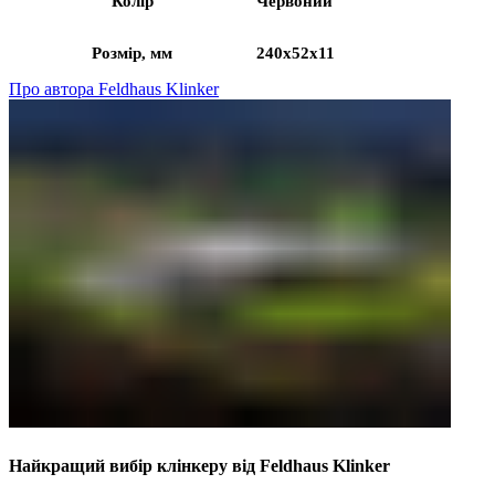
Колір
Червоний
Розмір, мм
240x52x11
Про автора Feldhaus Klinker
Найкращий вибір клінкеру від Feldhaus Klinker