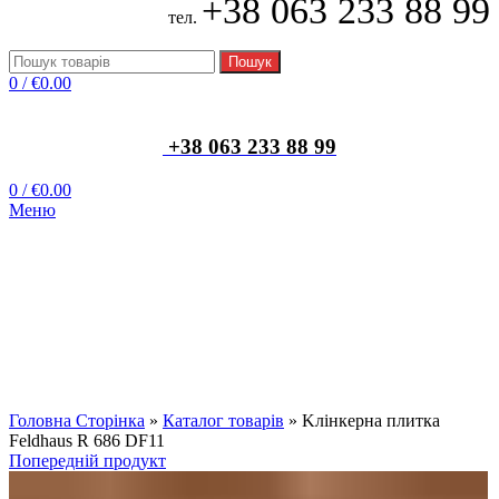
+38 063 233 88 99
тел.
Пошук
0
/
€
0.00
+38 063 233 88 99
0
/
€
0.00
Меню
Клацніть, щоб збільшити
Головна Сторінка
»
Каталог товарів
»
Kлінкерна плитка
Feldhaus R 686 DF11
Попередній продукт