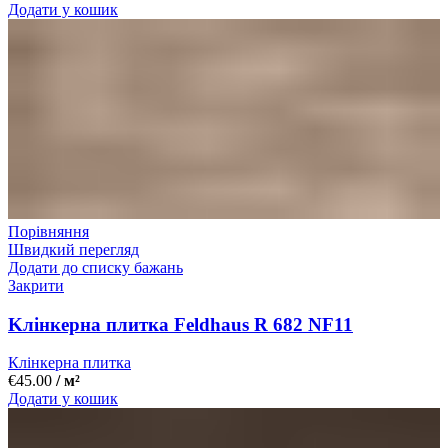
Додати у кошик
Порівняння
Швидкий перегляд
Додати до списку бажань
Закрити
Kлінкерна плитка Feldhaus R 682 NF11
Клінкерна плитка
€
45.00
/ м²
Додати у кошик