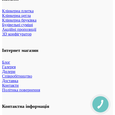
Клінкерна плитка
Клінкерна цегла
Клінкерна бруківка
Будівельні суміщі
Акційні пропозиції
3D конфігуратор
Інтернет магазин
Блог
Галерея
Дилери
Співробітництво
Доставка
Контакти
Політика повернення
Контактна інформація