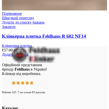
Порівняння
Швидкий перегляд
Додати до списку бажань
Закрити
Kлінкерна плитка Feldhaus R 682 NF14
Клінкерна плитка
€
57.00
/ м²
Додати у кошик
Офіційний представник
бренду
Feldhaus
в Україні!
Клінкер від виробника.
Рейтинг 4,8 / 5 на основі 83 відгуків.
Каталог