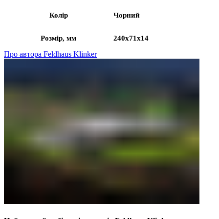
Колір
Чорний
Розмір, мм
240x71x14
Про автора Feldhaus Klinker