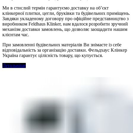
Ми в стислий термін гарантуємо доставку на об’єкт
клінкерної плитки, цегли, бруківки та будівельних приміщень.
Завдяки укладеному договору про офіційне представництво з
виробником Feldhaus Klinker, нам вдалося розробити зручний
механізм доставки замовлень, що дозволяє заощадити нашим
клієнтам час.
При замовленні будівельних матеріалів Ви знімаєте із себе
відповідальність за організацію доставки. Фельдхаус Клінкер
Україна гарантує цілісність товару, що купується.
Детальніше