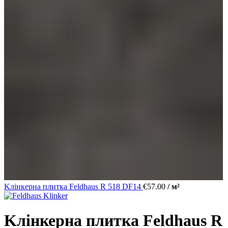
Kлінкерна плитка Feldhaus R 518 DF14
€
57.00
/ м²
Kлінкерна плитка Feldhaus R