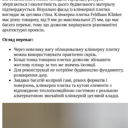
зберігаються і екологічність цього будівельного матеріалу
підтверджується. Візуально фасад із клінкерної плитки
виглядає як цегляна стіна. Клінкерна плитка Feldhaus Klinker
має різну товщину, від 9 мм до максимальної 25 мм, що має
багато переваг, тому що дозволяє вирішувати різноманітні
архітектурні проекти.
Огляд переваг:
Через невелику вагу облицювальну клінкерну плитку
можна використовувати практично скрізь.
Більш тонка товщина плитки дозволяє збільшити
житлову площу за тих же значень ізоляції.
Для реконструкції не потрібне будівництво фундаменту,
розширення даху.
Завдяки багатій колірній гамі, різних форматів і
поверхонь, клінкерна плитка та кутові елементи з
відповідною теплоізоляційною системою є реальною
альтернативою звичайній клінкерній цегляній кладці.