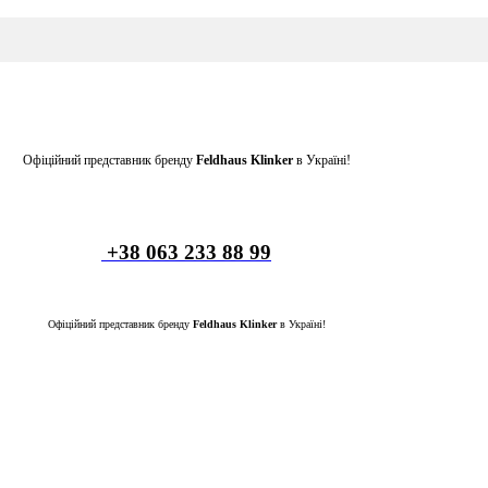
Офіційний представник бренду
Feldhaus Klinker
в Україні!
+38 063 233 88 99
Офіційний представник бренду
Feldhaus Klinker
в Україні!