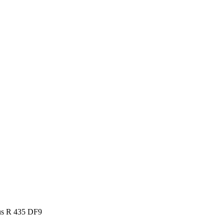
us R 435 DF9