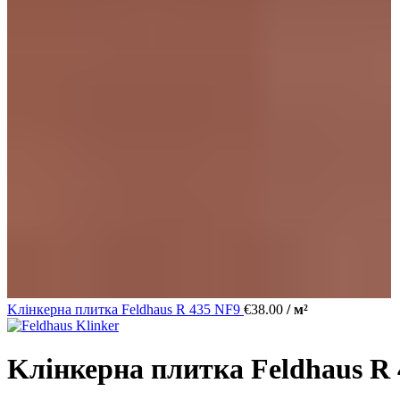
Kлінкерна плитка Feldhaus R 435 NF9
€
38.00
/ м²
Kлінкерна плитка Feldhaus R