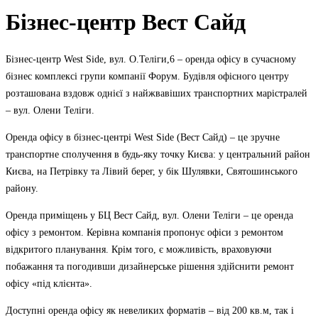
Бізнес-центр Вест Сайд
Бізнес-центр West Side, вул. О.Теліги,6 – оренда офісу в сучасному
бізнес комплексі групи компанії Форум. Будівля офісного центру
розташована вздовж однієї з найжвавіших транспортних марістралей
– вул. Олени Теліги.
Оренда офісу в бізнес-центрі West Side (Вест Сайд) – це зручне
транспортне сполучення в будь-яку точку Києва: у центральний район
Києва, на Петрівку та Лівий берег, у бік Шулявки, Святошинського
району.
Оренда приміщень у БЦ Вест Сайд, вул. Олени Теліги – це оренда
офісу з ремонтом. Керівна компанія пропонує офіси з ремонтом
відкритого планування. Крім того, є можливість, враховуючи
побажання та погодивши дизайнерське рішення здійснити ремонт
офісу «під клієнта».
Доступні оренда офісу як невеликих форматів – від 200 кв.м, так і