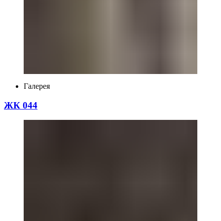
Галерея
ЖК 044
Переглянути більше