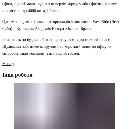
офіси, що займають один з поверхів корпусу або офісний корпус
повністю – до 4000 кв.м, і більше.
Одним з відомих і знакових орендарів у комплексі West Side (Вест
Сайд) є Кулінарна Академія Ектора Хіменес-Браво.
Близькість до будівель бізнес-центру ст.м. Дорогожичі та ст.м.
Шулявська забезпечить зручний та короткий шлях до офісу як
співробітників компанії, так і ваших гостей.
Назад
Інші роботи