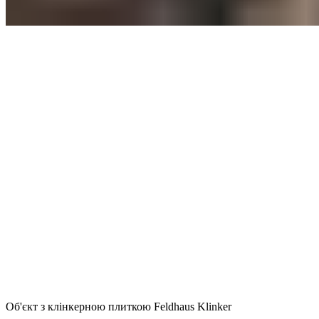
Об'єкт з клінкерною плиткою Feldhaus Klinker