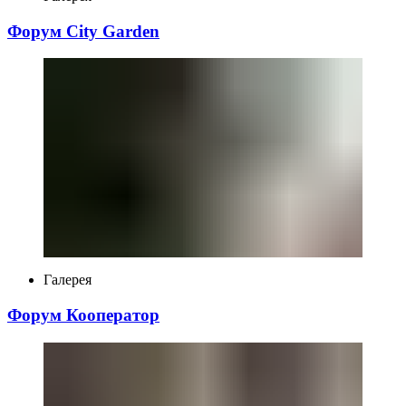
Форум City Garden
Галерея
Форум Кооператор
Переглянути більше