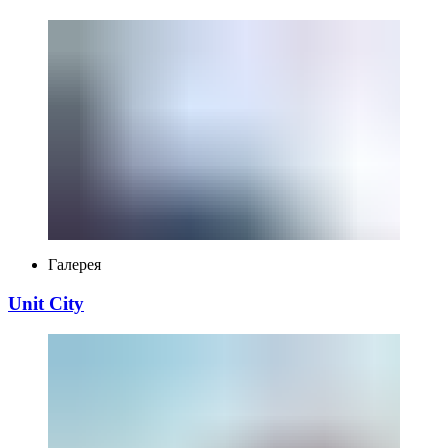
Переглянути більше
Переглянути більше
Галерея
Unit City