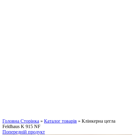
Клацніть, щоб збільшити
Головна Сторінка
»
Каталог товарів
»
Клінкерна цегла
Feldhaus K 915 NF
Попередній продукт