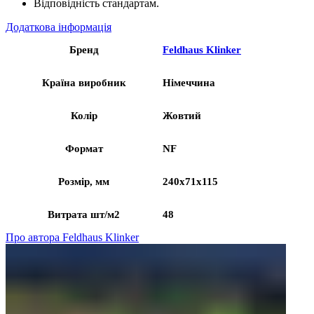
Відповідність стандартам.
Додаткова інформація
Бренд
Feldhaus Klinker
Країна виробник
Німеччина
Колір
Жовтий
Формат
NF
Розмір, мм
240x71x115
Витрата шт/м2
48
Про автора Feldhaus Klinker