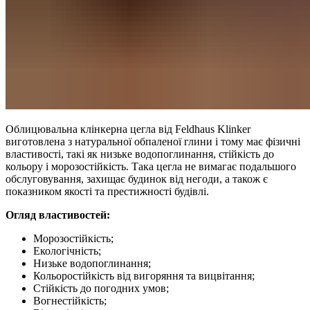
Облицювальна клінкерна цегла від Feldhaus Klinker
виготовлена з натуральної обпаленої глини і тому має фізичні
властивості, такі як низьке водопоглинання, стійкість до
кольору і морозостійкість. Така цегла не вимагає подальшого
обслуговування, захищає будинок від негоди, а також є
показником якості та престижності будівлі.
Огляд властивостей:
Морозостійкість;
Екологічність;
Низьке водопоглинання;
Кольоростійкість від вигоряння та вицвітання;
Стійкість до погодних умов;
Вогнестійкість;