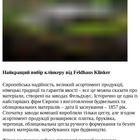
Найкращий вибір клінкеру від Feldhaus Klinker
Європейська надійність, великий асортимент продукції,
німецькі традиції та гарантія якості – все це можна сказати про
матеріали, створені на заводах Фельдхаус. Історично це одна із
найстаріших фірм Європи з виготовлення будівельних та
облицювальних матеріалів – дата її заснування – 1857 рік.
Спочатку заводи компанії виробляли тільки цеглу, але згодом
асортимент продукції розширився: плитка, бруківка,
черепиця, облицювальна цегла ручного формування та безліч
інших матеріалів, затребуваних при будівництві.