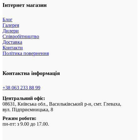
Інтернет магазин
Блог
Галерея
Дилери
Співробітництво
Доставка
Контакти
Політика повернення
Контактна інформація
+38 063 233 88 99
Центральний офіс:
08631, Київська обл., Васильківський р-н, смт. Глеваха,
вул. Підприємницька, 8
Режим роботи:
пн-пт: з 9.00 до 17.00.