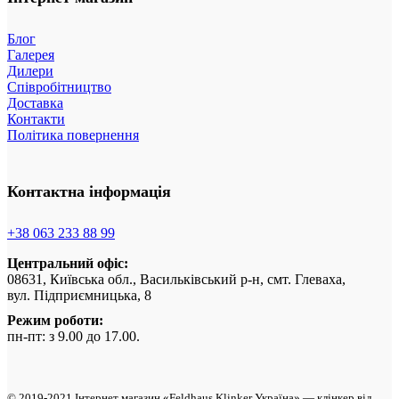
Блог
Галерея
Дилери
Співробітництво
Доставка
Контакти
Політика повернення
Контактна інформація
+38 063 233 88 99
Центральний офіс:
08631, Київська обл., Васильківський р-н, смт. Глеваха,
вул. Підприємницька, 8
Режим роботи:
пн-пт: з 9.00 до 17.00.
© 2019-2021 Інтернет магазин «Feldhaus Klinker Україна» — клінкер від