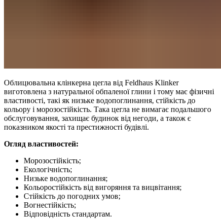
Облицювальна клінкерна цегла від Feldhaus Klinker
виготовлена з натуральної обпаленої глини і тому має фізичні
властивості, такі як низьке водопоглинання, стійкість до
кольору і морозостійкість. Така цегла не вимагає подальшого
обслуговування, захищає будинок від негоди, а також є
показником якості та престижності будівлі.
Огляд властивостей:
Морозостійкість;
Екологічність;
Низьке водопоглинання;
Кольоростійкість від вигоряння та вицвітання;
Стійкість до погодних умов;
Вогнестійкість;
Відповідність стандартам.