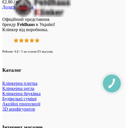
€
2.80
/ шт.
Додати у кошик
Офіційний представник
бренду
Feldhaus
в Україні!
Клінкер від виробника.
Рейтинг 4,8 / 5 на основі 83 відгуків.
Каталог
Клінкерна плитка
Клінкерна цегла
Клінкерна бруківка
Будівельні суміщі
Акційні пропозиції
3D конфігуратор
Інтернет магазин