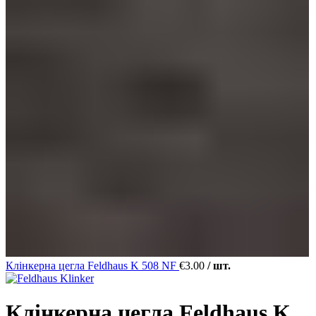
Клінкерна цегла Feldhaus K 508 NF
€
3.00
/ шт.
Клінкерна цегла Feldhaus K