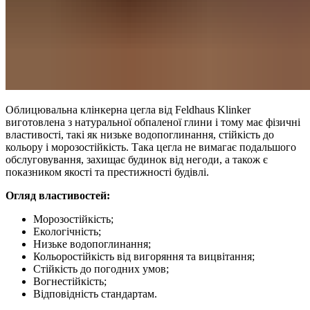
Облицювальна клінкерна цегла від Feldhaus Klinker
виготовлена з натуральної обпаленої глини і тому має фізичні
властивості, такі як низьке водопоглинання, стійкість до
кольору і морозостійкість. Така цегла не вимагає подальшого
обслуговування, захищає будинок від негоди, а також є
показником якості та престижності будівлі.
Огляд властивостей:
Морозостійкість;
Екологічність;
Низьке водопоглинання;
Кольоростійкість від вигоряння та вицвітання;
Стійкість до погодних умов;
Вогнестійкість;
Відповідність стандартам.