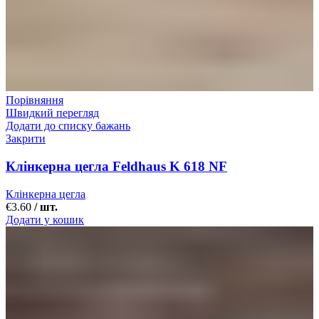
Порівняння
Швидкий перегляд
Додати до списку бажань
Закрити
Клінкерна цегла Feldhaus K 618 NF
Клінкерна цегла
€
3.60
/ шт.
Додати у кошик