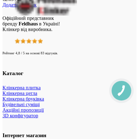
Додати у кошик
Офіційний представник
бренду
Feldhaus
в Україні!
Клінкер від виробника.
Рейтинг 4,8 / 5 на основі 83 відгуків.
Каталог
Клінкерна плитка
Клінкерна цегла
Клінкерна бруківка
Будівельні суміщі
Акційні пропозиції
3D конфігуратор
Інтернет магазин