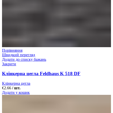
Порівняння
Швидкий перегляд
Додати до списку бажань
Закрити
Клінкерна цегла Feldhaus K 518 DF
Клінкерна цегла
€
2.66
/ шт.
Додати у кошик