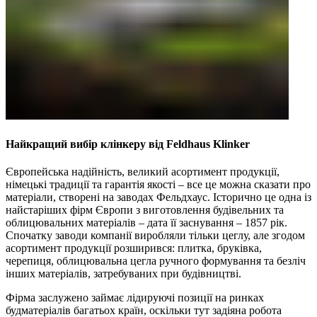
Найкращий вибір клінкеру від Feldhaus Klinker
Європейська надійність, великий асортимент продукції,
німецькі традиції та гарантія якості – все це можна сказати про
матеріали, створені на заводах Фельдхаус. Історично це одна із
найстаріших фірм Європи з виготовлення будівельних та
облицювальних матеріалів – дата її заснування – 1857 рік.
Спочатку заводи компанії виробляли тільки цеглу, але згодом
асортимент продукції розширився: плитка, бруківка,
черепиця, облицювальна цегла ручного формування та безліч
інших матеріалів, затребуваних при будівництві.
Фірма заслужено займає лідируючі позиції на ринках
будматеріалів багатьох країн, оскільки тут задіяна робота