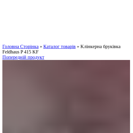
Клацніть, щоб збільшити
Головна Сторінка
»
Каталог товарів
»
Kлінкерна бруківка
Feldhaus P 415 KF
Попередній продукт