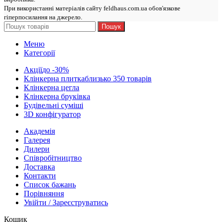
При використанні матеріалів сайту feldhaus.com.ua обов'язкове
гіперпосилання на джерело.
Пошук
Меню
Категорії
Акції
до -30%
Клінкерна плитка
близько 350 товарів
Клінкерна цегла
Клінкерна бруківка
Будівельні суміші
3D конфігуратор
Академія
Галерея
Дилери
Cпівробітництво
Доставка
Контакти
Список бажань
Порівняння
Увійти / Зареєструватись
Кошик