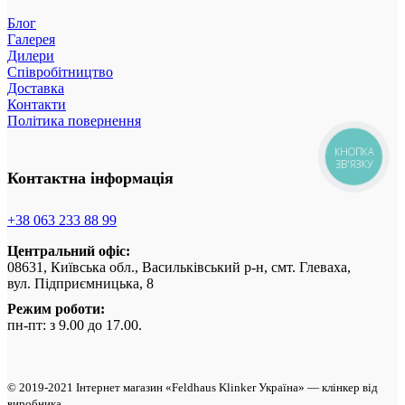
Блог
Галерея
Дилери
Співробітництво
Доставка
Контакти
Політика повернення
КНОПКА
ЗВ'ЯЗКУ
Контактна інформація
+38 063 233 88 99
Центральний офіс:
08631, Київська обл., Васильківський р-н, смт. Глеваха,
вул. Підприємницька, 8
Режим роботи:
пн-пт: з 9.00 до 17.00.
© 2019-2021 Інтернет магазин «Feldhaus Klinker Україна» — клінкер від
виробникa.