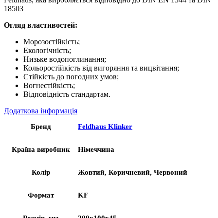
18503
Огляд властивостей:
Морозостійкість;
Екологічність;
Низьке водопоглинання;
Кольоростійкість від вигоряння та вицвітання;
Стійкість до погодних умов;
Вогнестійкість;
Відповідність стандартам.
Додаткова інформація
Бренд
Feldhaus Klinker
Країна виробник
Німеччина
Колір
Жовтий, Коричневий, Червоний
Формат
KF