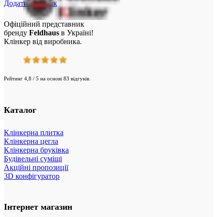
Додати у кошик
Офіційний представник
бренду
Feldhaus
в Україні!
Клінкер від виробника.
Рейтинг 4,8 / 5 на основі 83 відгуків.
Каталог
Клінкерна плитка
Клінкерна цегла
Клінкерна бруківка
Будівельні суміщі
Акційні пропозиції
3D конфігуратор
Інтернет магазин