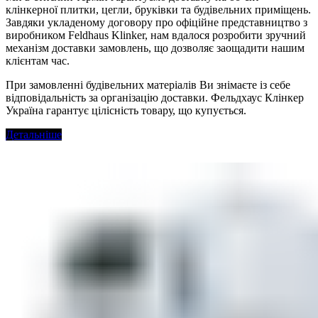
клінкерної плитки, цегли, бруківки та будівельних приміщень.
Завдяки укладеному договору про офіційне представництво з
виробником Feldhaus Klinker, нам вдалося розробити зручний
механізм доставки замовлень, що дозволяє заощадити нашим
клієнтам час.
При замовленні будівельних матеріалів Ви знімаєте із себе
відповідальність за організацію доставки. Фельдхаус Клінкер
Україна гарантує цілісність товару, що купується.
Детальніше