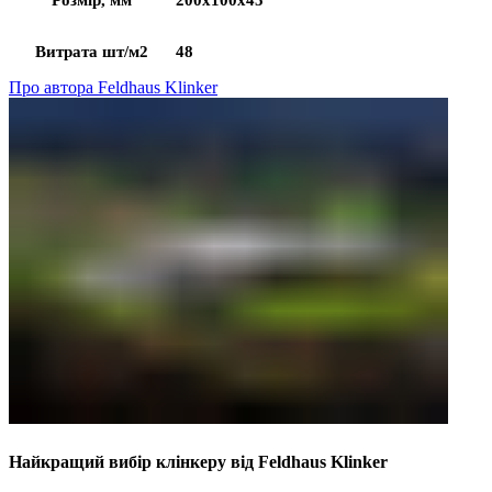
Розмір, мм
200х100х45
Витрата шт/м2
48
Про автора Feldhaus Klinker
Найкращий вибір клінкеру від Feldhaus Klinker