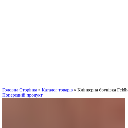
Клацніть, щоб збільшити
Головна Сторінка
»
Каталог товарів
»
Kлінкерна бруківка Feldh
Попередній продукт