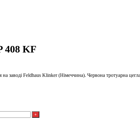
P 408 KF
 на заводі Feldhaus Klinker (Німеччина). Червона тротуарна цегл