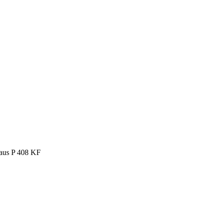
aus P 408 KF