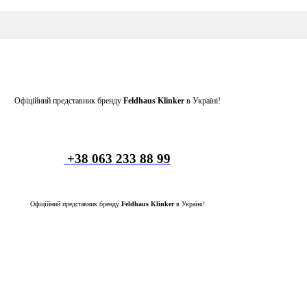
Офіційний представник бренду
Feldhaus Klinker
в Україні!
+38 063 233 88 99
Офіційний представник бренду
Feldhaus Klinker
в Україні!