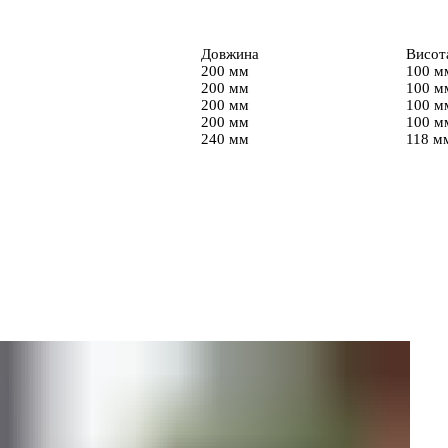
Довжина
Висот
200 мм
100 м
200 мм
100 м
200 мм
100 м
200 мм
100 м
240 мм
118 м