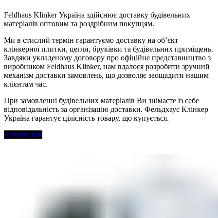
Feldhaus Klinker Україна здійснює доставку будівельних
матеріалів оптовим та роздрібним покупцям.
Ми в стислий термін гарантуємо доставку на об’єкт
клінкерної плитки, цегли, бруківки та будівельних приміщень.
Завдяки укладеному договору про офіційне представництво з
виробником Feldhaus Klinker, нам вдалося розробити зручний
механізм доставки замовлень, що дозволяє заощадити нашим
клієнтам час.
При замовленні будівельних матеріалів Ви знімаєте із себе
відповідальність за організацію доставки. Фельдхаус Клінкер
Україна гарантує цілісність товару, що купується.
Детальніше