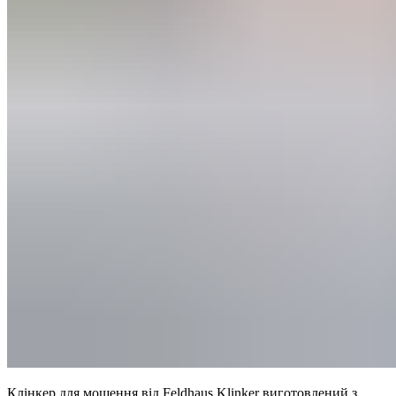
Клінкер для мощення від Feldhaus Klinker виготовлений з