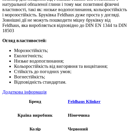
натуральної обпаленої глини і тому має позитивні фізичні
властивості, такі як: низьке водопоглинання, кольоростійкість
і морозостійкість. Бруківка Feldhaus дуже проста у догляді.
Зовнішні дії не можуть пошкодити міцну бруківку від
Feldhaus, яка виробляється відповідно до DIN EN 1344 та DIN
18503
Огляд властивостей:
Морозостійкість;
Екологічність;
Низьке водопоглинання;
Кольоростійкість від вигоряння та вицвітання;
Стійкість до погодних умов;
Вогнестійкість;
Відповідність стандартам.
Додаткова інформація
Бренд
Feldhaus Klinker
Країна виробник
Німеччина
Колір
Червоний