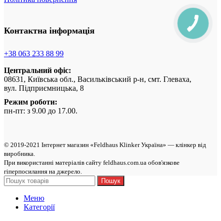
Контактна інформація
+38 063 233 88 99
Центральний офіс:
08631, Київська обл., Васильківський р-н, смт. Глеваха,
вул. Підприємницька, 8
Режим роботи:
пн-пт: з 9.00 до 17.00.
© 2019-2021 Інтернет магазин «Feldhaus Klinker Україна» — клінкер від
виробникa.
При використанні матеріалів сайту feldhaus.com.ua обов'язкове
гіперпосилання на джерело.
Пошук
Меню
Категорії