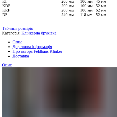
KF
200 мм
100 мм
45 мм
KDF
200 мм
100 мм
52 мм
KRF
200 мм
100 мм
62 мм
DF
240 мм
118 мм
52 мм
Таблиця розмірів
Категорія:
Клінкерна бруківка
Опис
Додаткова інформація
Про автора Feldhaus Klinker
Доставка
Опис