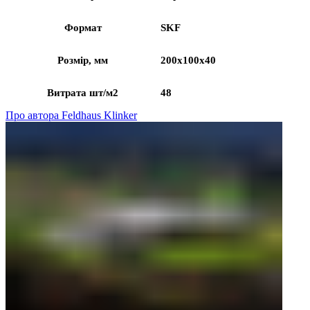
Формат
SKF
Розмір, мм
200х100х40
Витрата шт/м2
48
Про автора Feldhaus Klinker