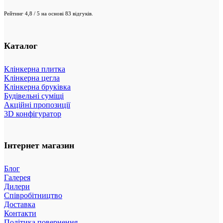
Рейтинг 4,8 / 5 на основі 83 відгуків.
Каталог
Клінкерна плитка
Клінкерна цегла
Клінкерна бруківка
Будівельні суміщі
Акційні пропозиції
3D конфігуратор
Інтернет магазин
Блог
Галерея
Дилери
Співробітництво
Доставка
Контакти
Політика повернення