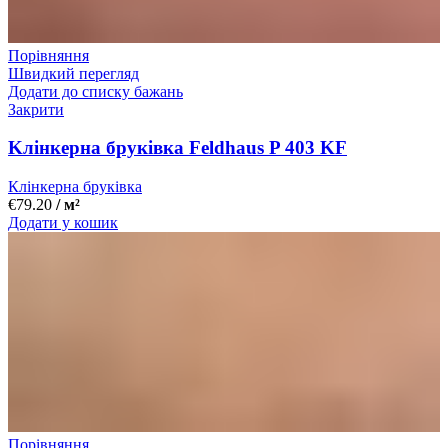
Порівняння
Швидкий перегляд
Додати до списку бажань
Закрити
Kлінкерна бруківка Feldhaus P 403 KF
Клінкерна бруківка
€
79.20
/ м²
Додати у кошик
Порівняння