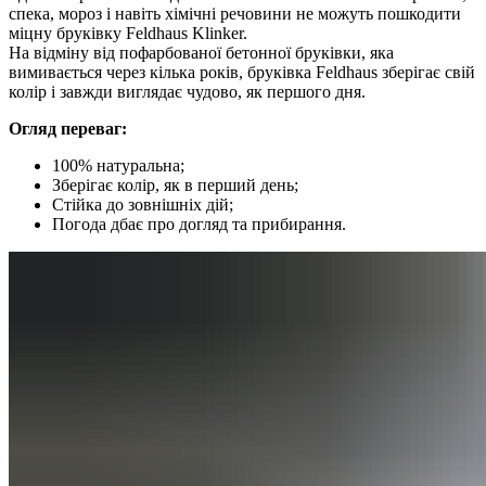
спека, мороз і навіть хімічні речовини не можуть пошкодити
міцну бруківку Feldhaus Klinker.
На відміну від пофарбованої бетонної бруківки, яка
вимивається через кілька років, бруківка Feldhaus зберігає свій
колір і завжди виглядає чудово, як першого дня.
Огляд переваг:
100% натуральна;
Зберігає колір, як в перший день;
Стійка до зовнішніх дій;
Погода дбає про догляд та прибирання.