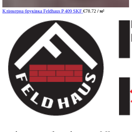
Kлінкерна бруківка Feldhaus P 409 SKF
€
78.72
/ м²