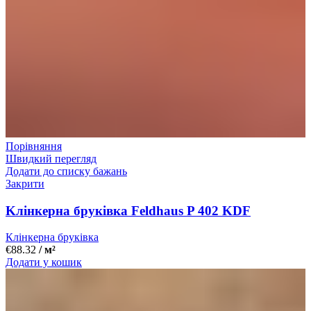
Порівняння
Швидкий перегляд
Додати до списку бажань
Закрити
Kлінкерна бруківка Feldhaus P 402 KDF
Клінкерна бруківка
€
88.32
/ м²
Додати у кошик