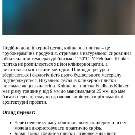
Подібно до клінкерної цегли, клінкерна плитка – це
грубокерамічна продукція, отримана з натуральної сировини і
обпалена при температурі близько 1150°C. У Feldhaus Klinker
плитка не розпилюється з цілої клінкерної цегли, а
виготовляється з глини методом. Природні ресурси
зберігаються і екологічність цього будівельного матеріалу
підтверджується. Візуально фасад із клінкерної плитки
виглядає як цегляна стіна. Клінкерна плитка Feldhaus Klinker
має різну товщину, від 9 мм до максимальної 25 мм, що має
багато переваг, тому що дозволяє вирішувати різноманітні
архітектурні проекти.
Огляд переваг:
Через невелику вагу облицювальну клінкерну плитку
можна використовувати практично скрізь.
Більш тонка товщина плитки дозволяє збільшити