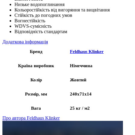
Низьке водопоглинання
Кольоростійкість від вигоряння та вицвітання
Стійкість до погодних умов
Вогнестійкість
WDVS-сумісність
Відповідність стандартам
Додаткова інформація
Бренд
Feldhaus Klinker
Країна виробник
Німеччина
Колір
Жовтий
Розмір, мм
240x71x14
Вага
25 кг / м2
Про автора Feldhaus Klinker