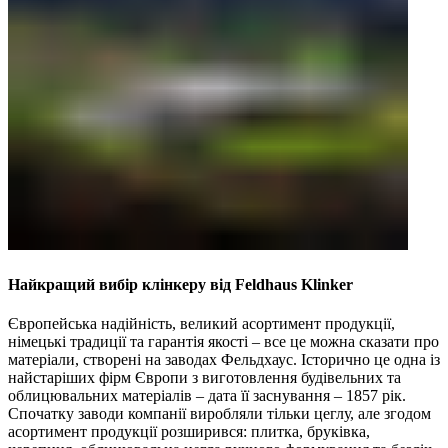
Найкращий вибір клінкеру від Feldhaus Klinker
Європейська надійність, великий асортимент продукції,
німецькі традиції та гарантія якості – все це можна сказати про
матеріали, створені на заводах Фельдхаус. Історично це одна із
найстаріших фірм Європи з виготовлення будівельних та
облицювальних матеріалів – дата її заснування – 1857 рік.
Спочатку заводи компанії виробляли тільки цеглу, але згодом
асортимент продукції розширився: плитка, бруківка,