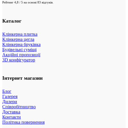
Рейтинг 4,8 / 5 на основі 83 відгуків.
Каталог
Клінкерна плитка
Клінкерна цегла
Клінкерна бруківка
Будівельні суміщі
Акційні пропозиції
3D конфігуратор
Інтернет магазин
Блог
Галерея
Дилери
Співробітництво
Доставка
Контакти
Політика повернення