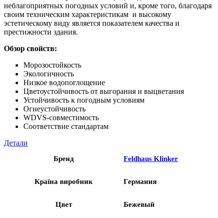
неблагоприятных погодных условий и, кроме того, благодаря
своим техническим характеристикам и высокому
эстетическому виду является показателем качества и
престижности здания.
Обзор свойств:
Морозостойкость
Экологичность
Низкое водопоглощение
Цветоустойчивость от выгорания и выцветания
Устойчивость к погодным условиям
Огнеустойчивость
WDVS-совместимость
Соответствие стандартам
Детали
Бренд
Feldhaus Klinker
Країна виробник
Германия
Цвет
Бежевый