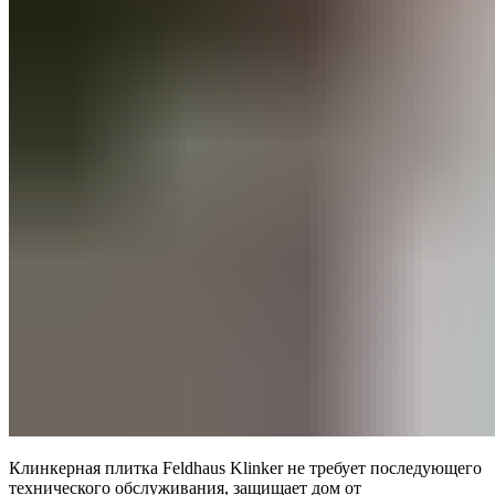
Клинкерная плитка Feldhaus Klinker не требует последующего
технического обслуживания, защищает дом от