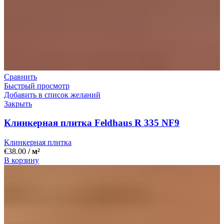
Сравнить
Быстрый просмотр
Добавить в список желаний
Закрыть
Клинкерная плитка Feldhaus R 335 NF9
Клинкерная плитка
€
38.00
/ м²
В корзину