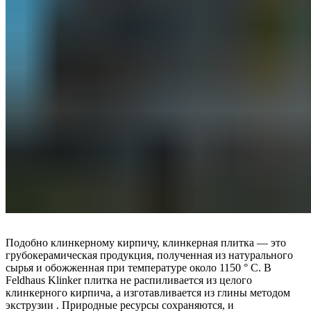
Подобно клинкерному кирпичу, клинкерная плитка — это
грубокерамическая продукция, полученная из натурального
сырья и обожженная при температуре около 1150 ° C. В
Feldhaus Klinker плитка не распиливается из целого
клинкерного кирпича, а изготавливается из глины методом
экструзии . Природные ресурсы сохраняются, и