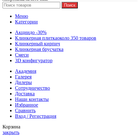
Поиск
Меню
Категории
Акции
до -30%
Клинкерная плитка
около 350 товаров
Клинкерный кирпич
Клинкерная брусчатка
Смеси
3D конфигуратор
Академия
Галерея
Дилеры
Сотрудничество
Доставка
Наши контакты
Избранное
Сравнить
Вход / Регистрация
Корзина
закрыть