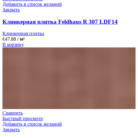
Добавить в список желаний
Закрыть
Клинкерная плитка Feldhaus R 307 LDF14
Клинкерная плитка
€
47.88
/ м²
В корзину
Сравнить
Быстрый просмотр
Добавить в список желаний
Закрыть