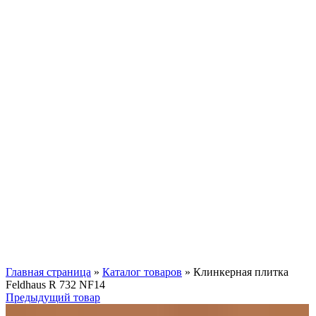
Нажмите, чтобы увеличить
Главная страница
»
Каталог товаров
»
Клинкерная плитка
Feldhaus R 732 NF14
Предыдущий товар