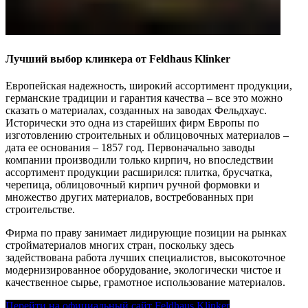
Лучший выбор клинкера от Feldhaus Klinker
Европейская надежность, широкий ассортимент продукции,
германские традиции и гарантия качества – все это можно
сказать о материалах, созданных на заводах Фельдхаус.
Исторически это одна из старейших фирм Европы по
изготовлению строительных и облицовочных материалов –
дата ее основания – 1857 год. Первоначально заводы
компании производили только кирпич, но впоследствии
ассортимент продукции расширился: плитка, брусчатка,
черепица, облицовочный кирпич ручной формовки и
множество других материалов, востребованных при
строительстве.
Фирма по праву занимает лидирующие позиции на рынках
стройматериалов многих стран, поскольку здесь
задействована работа лучших специалистов, высокоточное
модернизированное оборудование, экологически чистое и
качественное сырье, грамотное использование материалов.
Перейти на официальный сайт Feldhaus Klinker