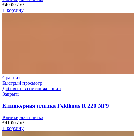
€
40.00
/ м²
В корзину
Сравнить
Быстрый просмотр
Добавить в список желаний
Закрыть
Клинкерная плитка Feldhaus R 220 NF9
Клинкерная плитка
€
41.00
/ м²
В корзину