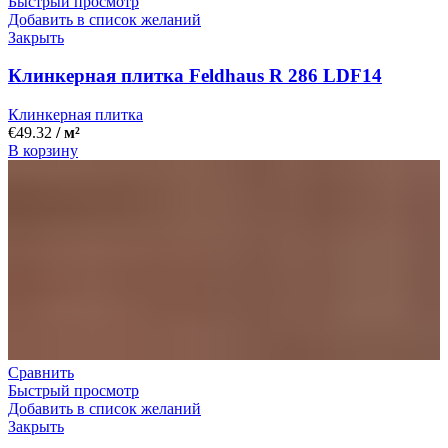
Быстрый просмотр
Добавить в список желаний
Закрыть
Клинкерная плитка Feldhaus R 286 LDF14
Клинкерная плитка
€
49.32
/ м²
В корзину
Сравнить
Быстрый просмотр
Добавить в список желаний
Закрыть