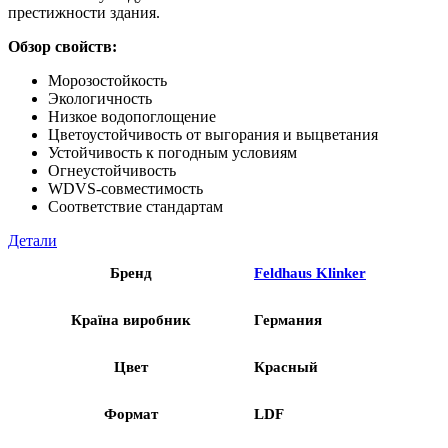
престижности здания.
Обзор свойств:
Морозостойкость
Экологичность
Низкое водопоглощение
Цветоустойчивость от выгорания и выцветания
Устойчивость к погодным условиям
Огнеустойчивость
WDVS-совместимость
Соответствие стандартам
Детали
Бренд
Feldhaus Klinker
Країна виробник
Германия
Цвет
Красный
Формат
LDF