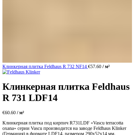
Клинкерная плитка Feldhaus R 732 NF14
€
57.60
/ м²
Клинкерная плитка Feldhaus
R 731 LDF14
€
60.60
/ м²
Клинкерная плитка под кирпич R731LDF «Vascu terracotta
oxana» серии Vascu производится на заводе Feldhaus Klinker
(Германия) в формате LDF14, размером 290х52х14 мм.