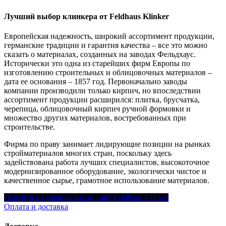
Лучший выбор клинкера от Feldhaus Klinker
Европейская надежность, широкий ассортимент продукции,
германские традиции и гарантия качества – все это можно
сказать о материалах, созданных на заводах Фельдхаус.
Исторически это одна из старейших фирм Европы по
изготовлению строительных и облицовочных материалов –
дата ее основания – 1857 год. Первоначально заводы
компании производили только кирпич, но впоследствии
ассортимент продукции расширился: плитка, брусчатка,
черепица, облицовочный кирпич ручной формовки и
множество других материалов, востребованных при
строительстве.
Фирма по праву занимает лидирующие позиции на рынках
стройматериалов многих стран, поскольку здесь
задействована работа лучших специалистов, высокоточное
модернизированное оборудование, экологически чистое и
качественное сырье, грамотное использование материалов.
Перейти на официальный сайт Feldhaus Klinker
Оплата и доставка