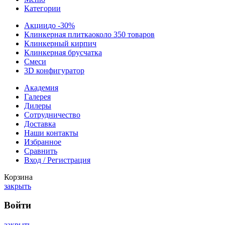
Категории
Акции
до -30%
Клинкерная плитка
около 350 товаров
Клинкерный кирпич
Клинкерная брусчатка
Смеси
3D конфигуратор
Академия
Галерея
Дилеры
Сотрудничество
Доставка
Наши контакты
Избранное
Сравнить
Вход / Регистрация
Корзина
закрыть
Войти
закрыть