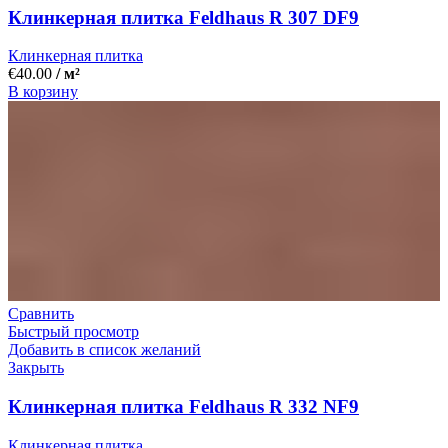
Клинкерная плитка Feldhaus R 307 DF9
Клинкерная плитка
€
40.00
/ м²
В корзину
Сравнить
Быстрый просмотр
Добавить в список желаний
Закрыть
Клинкерная плитка Feldhaus R 332 NF9
Клинкерная плитка