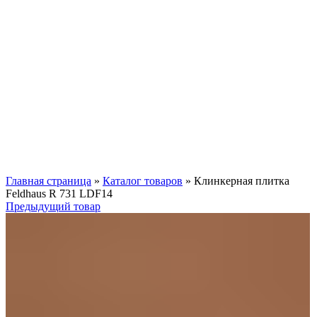
Нажмите, чтобы увеличить
Главная страница
»
Каталог товаров
»
Клинкерная плитка
Feldhaus R 731 LDF14
Предыдущий товар