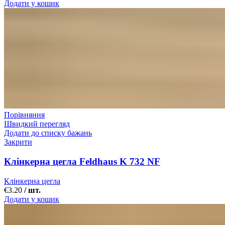
Додати у кошик
Порівняння
Швидкий перегляд
Додати до списку бажань
Закрити
Клінкерна цегла Feldhaus K 732 NF
Клінкерна цегла
€
3.20
/ шт.
Додати у кошик