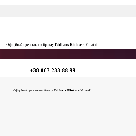
Офіційний представник бренду
Feldhaus Klinker
в Україні!
+38 063 233 88 99
Офіційний представник бренду
Feldhaus Klinker
в Україні!