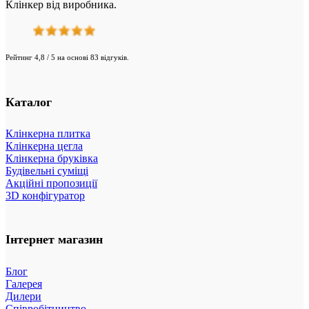
Клінкер від виробника.
Рейтинг 4,8 / 5 на основі 83 відгуків.
Каталог
Клінкерна плитка
Клінкерна цегла
Клінкерна бруківка
Будівельні суміщі
Акційні пропозиції
3D конфігуратор
Інтернет магазин
Блог
Галерея
Дилери
Співробітництво