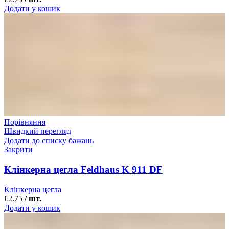
Додати у кошик
Порівняння
Швидкий перегляд
Додати до списку бажань
Закрити
Клінкерна цегла Feldhaus K 911 DF
Клінкерна цегла
€
2.75
/ шт.
Додати у кошик