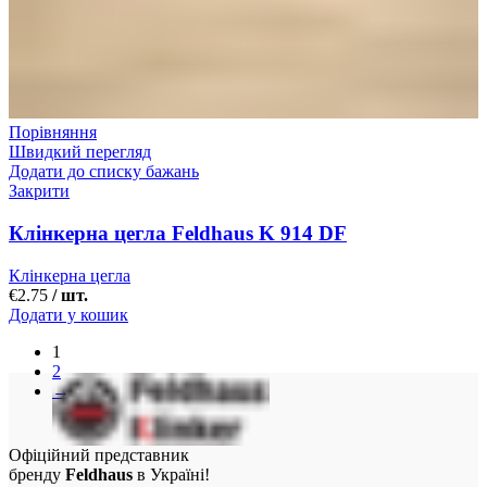
Порівняння
Швидкий перегляд
Додати до списку бажань
Закрити
Клінкерна цегла Feldhaus K 914 DF
Клінкерна цегла
€
2.75
/ шт.
Додати у кошик
1
2
→
Офіційний представник
бренду
Feldhaus
в Україні!