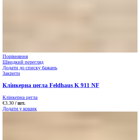
Порівняння
Швидкий перегляд
Додати до списку бажань
Закрити
Клінкерна цегла Feldhaus K 911 NF
Клінкерна цегла
€
3.30
/ шт.
Додати у кошик