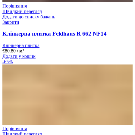
Порівняння
Швидкий перегляд
Додати до списку бажань
Закрити
Kлінкерна плитка Feldhaus R 662 NF14
Клінкерна плитка
€
80.80
/ м²
Додати у кошик
-65%
Порівняння
Швидкий перегляд