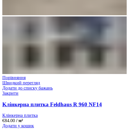
Порівняння
Швидкий перегляд
Додати до списку бажань
Закрити
Kлінкерна плитка Feldhaus R 960 NF14
Клінкерна плитка
€
84.00
/ м²
Додати у кошик