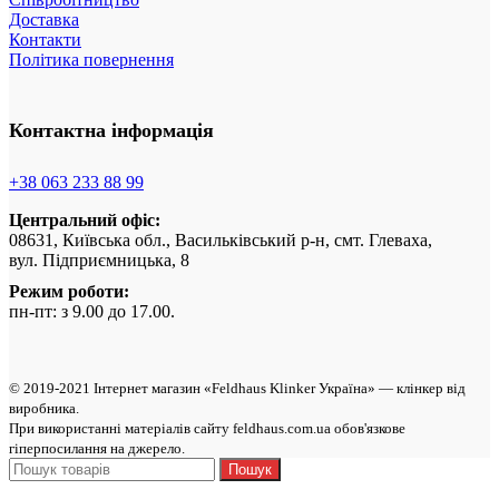
Доставка
Контакти
Політика повернення
Контактна інформація
+38 063 233 88 99
Центральний офіс:
08631, Київська обл., Васильківський р-н, смт. Глеваха,
вул. Підприємницька, 8
Режим роботи:
пн-пт: з 9.00 до 17.00.
© 2019-2021 Інтернет магазин «Feldhaus Klinker Україна» — клінкер від
виробникa.
При використанні матеріалів сайту feldhaus.com.ua обов'язкове
гіперпосилання на джерело.
Пошук