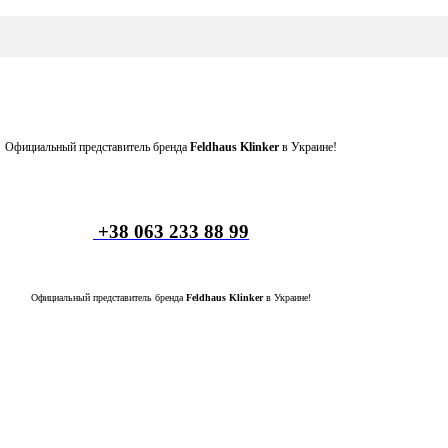
Официальный представитель бренда
Feldhaus Klinker
в Украине!
+38 063 233 88 99
Официальный представитель бренда
Feldhaus Klinker
в Украине!