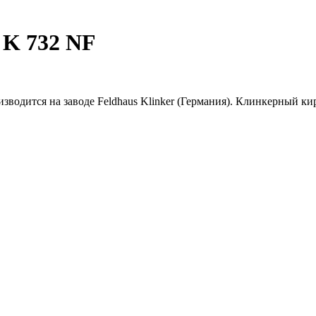
 K 732 NF
изводится на заводе Feldhaus Klinker (Германия). Клинкерный к