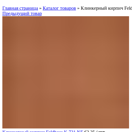
Нажмите, чтобы увеличить
Главная страница
»
Каталог товаров
»
Клинкерный кирпич Feld
Предыдущий товар