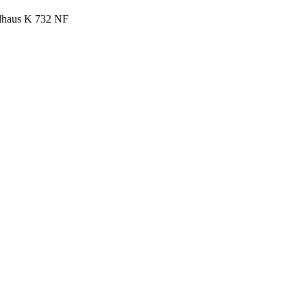
haus K 732 NF