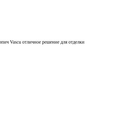
ирпич Vascu отличное решение для отделки