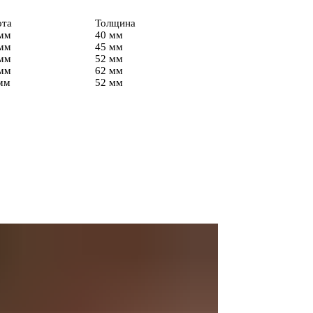
ота
Толщина
мм
40 мм
мм
45 мм
мм
52 мм
мм
62 мм
мм
52 мм