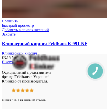
Сравнить
Быстрый просмотр
Добавить в список желаний
Закрыть
Клинкерный кирпич Feldhaus K 991 NF
Клинкерный кирпич
€
3.15
/ шт.
В корзину
Официальный представитель
бренда
Feldhaus
в Украине!
Клинкер от производителя.
Рейтинг 4,8 / 5 на основе 83 отзывов.