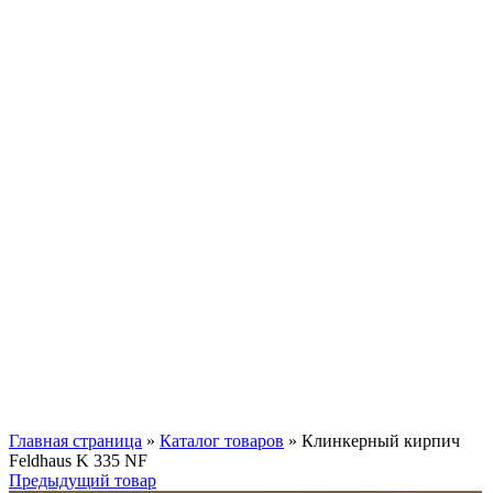
Смотреть видео
Нажмите, чтобы увеличить
Главная страница
»
Каталог товаров
»
Клинкерный кирпич
Feldhaus K 335 NF
Предыдущий товар