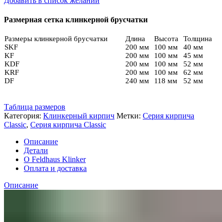
Добавить в список желаний
K
335
Размерная сетка клинкерной брусчатки
NF
Размеры клинкерной брусчатки
Длина
Высота
Толщина
SKF
200 мм
100 мм
40 мм
KF
200 мм
100 мм
45 мм
KDF
200 мм
100 мм
52 мм
KRF
200 мм
100 мм
62 мм
DF
240 мм
118 мм
52 мм
Таблица размеров
Категория:
Клинкерный кирпич
Метки:
Cерия кирпича
Classic
,
Серия кирпича Classic
Описание
Детали
О Feldhaus Klinker
Оплата и доставка
Описание