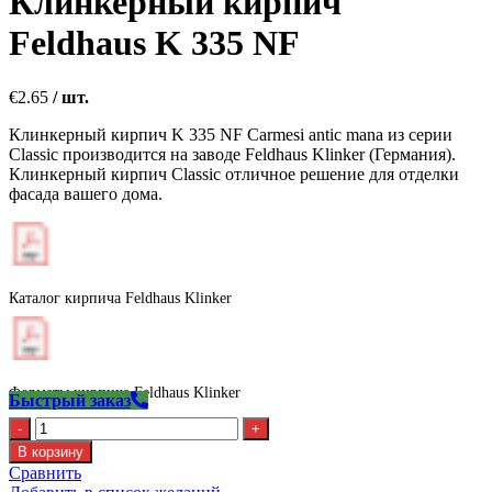
Клинкерный кирпич
Feldhaus K 335 NF
€
2.65
/ шт.
Клинкерный кирпич K 335 NF Carmesi antic mana из серии
Classic производится на заводе Feldhaus Klinker (Германия).
Клинкерный кирпич Classic отличное решение для отделки
фасада вашего дома.
Каталог кирпича Feldhaus Klinker
Форматы кирпича Feldhaus Klinker
Быстрый заказ
Количество
Клинкерный
В корзину
кирпич
Сравнить
Feldhaus