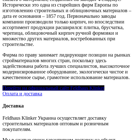
Исторически это одна из старейших фирм Европы по
изготовлению строительных и облицовочных материалов –
дата ее основания – 1857 год. Первоначально заводы
компании производили только кирпич, но впоследствии
ассортимент продукции расширился: плитка, брусчатка,
черепица, облицовочный кирпич ручной формовки и
множество других материалов, востребованных при
строительстве.
Фирма по праву занимает лидирующие позиции на рынках
стройматериалов многих стран, поскольку здесь
задействована работа лучших специалистов, высокоточное
модернизированное оборудование, экологически чистое и
качественное сырье, грамотное использование материалов.
Перейти на официальный сайт Feldhaus Klinker
Оплата и доставка
Доставка
Feldhaus Klinker Украина осуществляет доставку
строительных материалов оптовым и розничным
покупателям.
Мы в сжатые сроки гарантируем доставку на объект