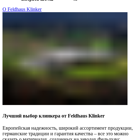
О Feldhaus Klinker
Лучший выбор клинкера от Feldhaus Klinker
Европейская надежность, широкий ассортимент продукции,
германские традиции и гарантия качества – все это можно
сказать о материалах, созданных на заводах Фельдхаус.