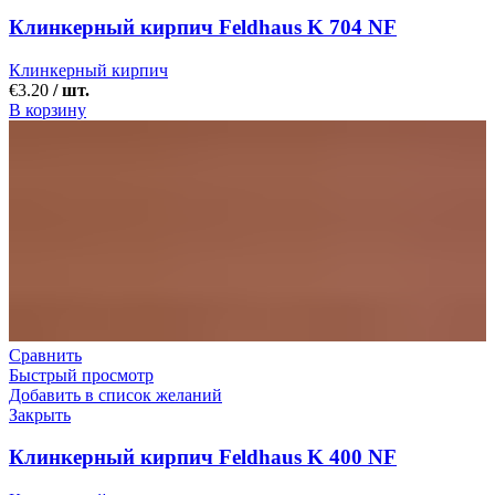
Клинкерный кирпич Feldhaus K 704 NF
Клинкерный кирпич
€
3.20
/ шт.
В корзину
Сравнить
Быстрый просмотр
Добавить в список желаний
Закрыть
Клинкерный кирпич Feldhaus K 400 NF