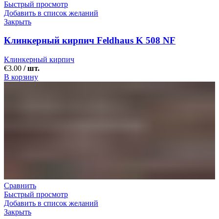
Быстрый просмотр
Добавить в список желаний
Закрыть
Клинкерный кирпич Feldhaus K 508 NF
Клинкерный кирпич
€
3.00
/ шт.
В корзину
Сравнить
Быстрый просмотр
Добавить в список желаний
Закрыть