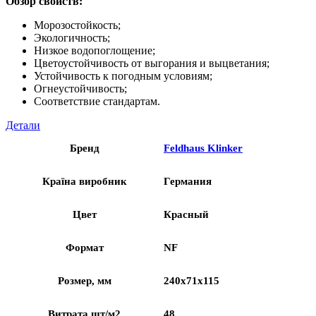
Обзор свойств:
Морозостойкость;
Экологичность;
Низкое водопоглощение;
Цветоустойчивость от выгорания и выцветания;
Устойчивость к погодным условиям;
Огнеустойчивость;
Соответствие стандартам.
Детали
Бренд
Feldhaus Klinker
Країна виробник
Германия
Цвет
Красный
Формат
NF
Розмер, мм
240x71x115
Витрата шт/м2
48