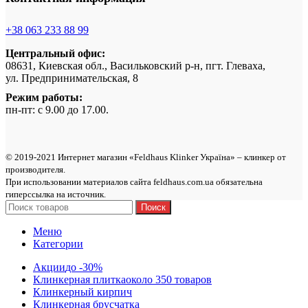
+38 063 233 88 99
Центральный офис:
08631, Киевская обл., Васильковский р-н, пгт. Глеваха,
ул. Предпринимательская, 8
Режим работы:
пн-пт: с 9.00 до 17.00.
© 2019-2021 Интернет магазин «Feldhaus Klinker Україна» – клинкер от
производителя.
При использовании материалов сайта feldhaus.com.ua обязательна
гиперссылка на источник.
Поиск
Меню
Категории
Акции
до -30%
Клинкерная плитка
около 350 товаров
Клинкерный кирпич
Клинкерная брусчатка