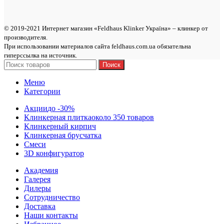
© 2019-2021 Интернет магазин «Feldhaus Klinker Україна» – клинкер от
производителя.
При использовании материалов сайта feldhaus.com.ua обязательна
гиперссылка на источник.
Поиск
Меню
Категории
Акции
до -30%
Клинкерная плитка
около 350 товаров
Клинкерный кирпич
Клинкерная брусчатка
Смеси
3D конфигуратор
Академия
Галерея
Дилеры
Сотрудничество
Доставка
Наши контакты