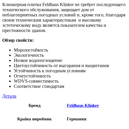
Клинкерная плитка Feldhaus Klinker не требует последующего
технического обслуживания, защищает дом от
неблагоприятных погодных условий и, кроме того, благодаря
своим техническим характеристикам и высокому
эстетическому виду является показателем качества и
престижности здания.
Обзор свойств:
Морозостойкость
Экологичность
Низкое водопоглощение
Цветоустойчивость от выгорания и выцветания
Устойчивость к погодным условиям
Огнеустойчивость
WDVS-совместимость
Соответствие стандартам
Детали
Бренд
Feldhaus Klinker
Країна виробник
Германия