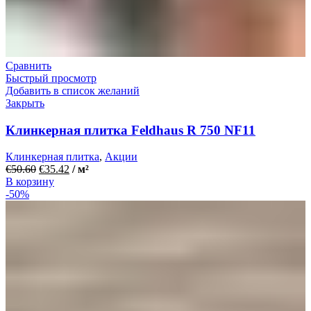
Сравнить
Быстрый просмотр
Добавить в список желаний
Закрыть
Клинкерная плитка Feldhaus R 750 NF11
Клинкерная плитка
,
Акции
€
50.60
€
35.42
/ м²
В корзину
-50%