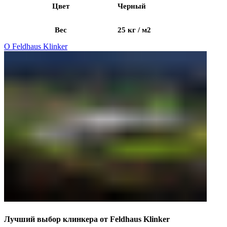
Цвет
Черный
Вес
25 кг / м2
О Feldhaus Klinker
Лучший выбор клинкера от Feldhaus Klinker