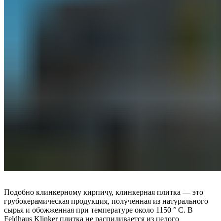
Подобно клинкерному кирпичу, клинкерная плитка — это
грубокерамическая продукция, полученная из натурального
сырья и обожженная при температуре около 1150 ° C. В
Feldhaus Klinker плитка не распиливается из целого