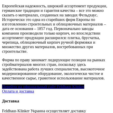
Европейская надежность, широкий ассортимент продукции,
германские традиции и гарантия качества – все это можно
сказать о материалах, созданных на заводах Фельдхаус.
Исторически это одна из старейших фирм Европы по
изготовлению строительных и облицовочных материалов –
дата ее основания – 1857 год. Первоначально заводы
компании производили только кирпич, но впоследствии
ассортимент продукции расширился: плитка, брусчатка,
черепица, облицовочный кирпич ручной формовки и
множество других материалов, востребованных при
строительстве.
Фирма по праву занимает лидирующие позиции на рынках
стройматериалов многих стран, поскольку здесь
задействована работа лучших специалистов, высокоточное
модернизированное оборудование, экологически чистое и
качественное сырье, грамотное использование материалов.
Перейти на официальный сайт Feldhaus Klinker
Оплата и доставка
Доставка
Feldhaus Klinker Украина осуществляет доставку