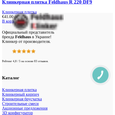
Клинкерная плитка Feldhaus R 220 DF9
Клинкерная плитка
€
41.00
/ м²
В корзину
Официальный представитель
бренда
Feldhaus
в Украине!
Клинкер от производителя.
Рейтинг 4,8 / 5 на основе 83 отзывов.
Каталог
Клинкерная плитка
Клинкерный кирпич
Клинкерная брусчатка
Строительные смеси
Акционные предложения
3D конфигуратор