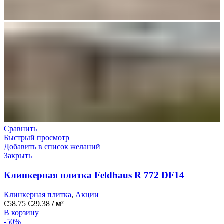
Сравнить
Быстрый просмотр
Добавить в список желаний
Закрыть
Клинкерная плитка Feldhaus R 772 DF14
Клинкерная плитка
,
Акции
€
58.75
€
29.38
/ м²
В корзину
-50%