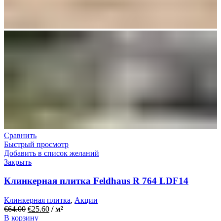
Сравнить
Быстрый просмотр
Добавить в список желаний
Закрыть
Клинкерная плитка Feldhaus R 764 LDF14
Клинкерная плитка
,
Акции
€
64.00
€
25.60
/ м²
В корзину