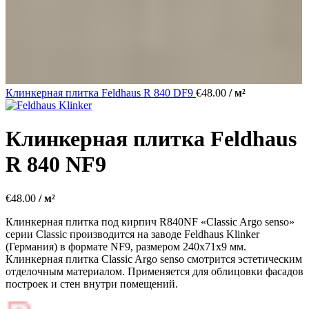
Клинкерная плитка Feldhaus R 840 DF9
€
48.00
/ м²
Клинкерная плитка Feldhaus
R 840 NF9
€
48.00
/ м²
Клинкерная плитка под кирпич R840NF «Classic Argo senso»
серии Classic производится на заводе Feldhaus Klinker
(Германия) в формате NF9, размером 240х71х9 мм.
Клинкерная плитка Classic Argo senso смотрится эстетическим
отделочным материалом. Применяется для облицовки фасадов
построек и стен внутри помещений.