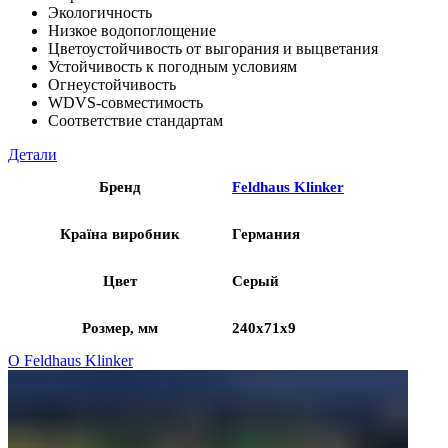
Экологичность
Низкое водопоглощение
Цветоустойчивость от выгорания и выцветания
Устойчивость к погодным условиям
Огнеустойчивость
WDVS-совместимость
Соответствие стандартам
Детали
Бренд
Feldhaus Klinker
Країна виробник
Германия
Цвет
Серый
Розмер, мм
240x71x9
О Feldhaus Klinker