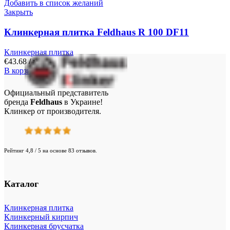
Добавить в список желаний
Закрыть
Клинкерная плитка Feldhaus R 100 DF11
Клинкерная плитка
€
43.68
/ м²
В корзину
Официальный представитель
бренда
Feldhaus
в Украине!
Клинкер от производителя.
Рейтинг 4,8 / 5 на основе 83 отзывов.
Каталог
Клинкерная плитка
Клинкерный кирпич
Клинкерная брусчатка