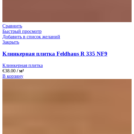
Сравнить
Быстрый просмотр
Добавить в список желаний
Закрыть
Клинкерная плитка Feldhaus R 335 NF9
Клинкерная плитка
€
38.00
/ м²
В корзину