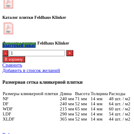
Каталог плитки Feldhaus Klinker
Форматы плитки Feldhaus Klinker
Быстрый заказ
Количество
Клинкерная
В корзину
плитка
Сравнить
Feldhaus
Добавить в список желаний
R
840
Размерная сетка клинкерной плитки
NF9
Размеры клинкерной плитки
Длина
Высота
Толщина
Расходы
NF
240 мм
71 мм
14 мм
48 шт. / м2
DF
240 мм
52 мм
14 мм
64 шт. / м2
WDF
215 мм
65 мм
14 мм
60 шт. / м2
LDF
290 мм
52 мм
14 мм
54 шт. / м2
XLDF
365 мм
52 мм
14 мм
44 шт. / м2