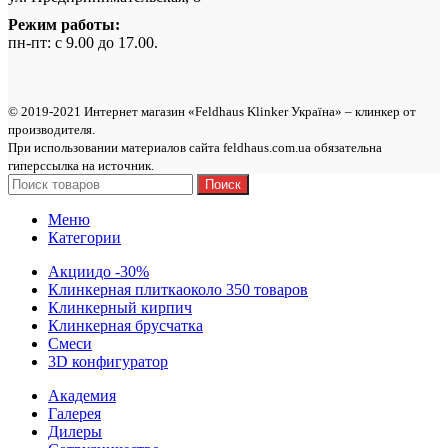
Режим работы:
пн-пт: с 9.00 до 17.00.
© 2019-2021 Интернет магазин «Feldhaus Klinker Україна» – клинкер от
производителя.
При использовании материалов сайта feldhaus.com.ua обязательна
гиперссылка на источник.
Поиск
Меню
Категории
Акции
до -30%
Клинкерная плитка
около 350 товаров
Клинкерный кирпич
Клинкерная брусчатка
Смеси
3D конфигуратор
Академия
Галерея
Дилеры