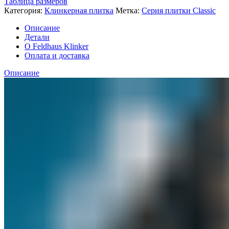
Таблица размеров
Категория:
Клинкерная плитка
Метка:
Серия плитки Classic
Описание
Детали
О Feldhaus Klinker
Оплата и доставка
Описание