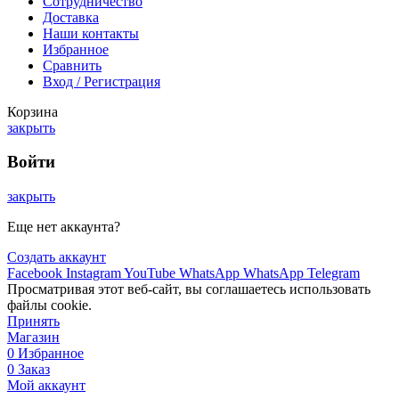
Сотрудничество
Доставка
Наши контакты
Избранное
Сравнить
Вход / Регистрация
Корзина
закрыть
Войти
закрыть
Еще нет аккаунта?
Создать аккаунт
Facebook
Instagram
YouTube
WhatsApp
WhatsApp
Telegram
Просматривая этот веб-сайт, вы соглашаетесь использовать
файлы cookie.
Принять
Магазин
0
Избранное
0
Заказ
Мой аккаунт