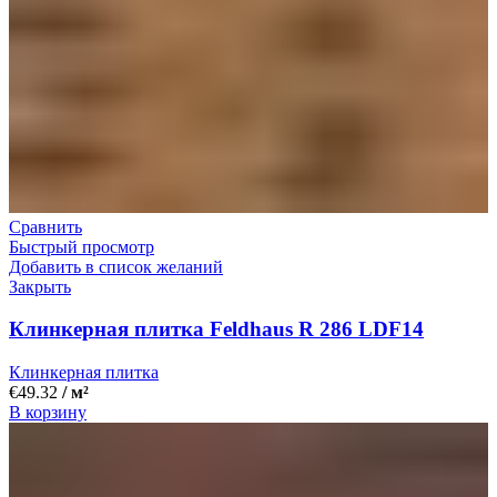
Сравнить
Быстрый просмотр
Добавить в список желаний
Закрыть
Клинкерная плитка Feldhaus R 286 LDF14
Клинкерная плитка
€
49.32
/ м²
В корзину