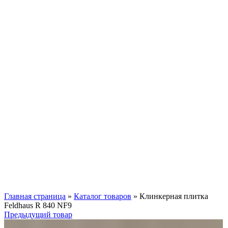
Нажмите, чтобы увеличить
Главная страница
»
Каталог товаров
»
Клинкерная плитка
Feldhaus R 840 NF9
Предыдущий товар