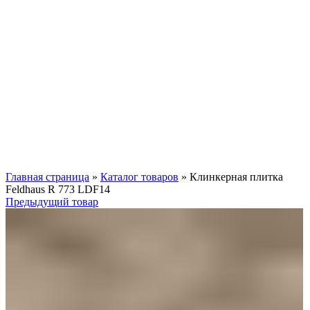
Нажмите, чтобы увеличить
Главная страница
»
Каталог товаров
»
Клинкерная плитка
Feldhaus R 773 LDF14
Предыдущий товар