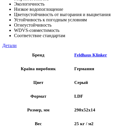
Экологичность
Низкое водопоглощение
Цветоустойчивость от выгорания и выцветания
Устойчивость к погодным условиям
Огнеустойчивость
WDVS-совместимость
Соответствие стандартам
Детали
Бренд
Feldhaus Klinker
Країна виробник
Германия
Цвет
Серый
Формат
LDF
Розмер, мм
290x52x14
Вес
25 кг / м2