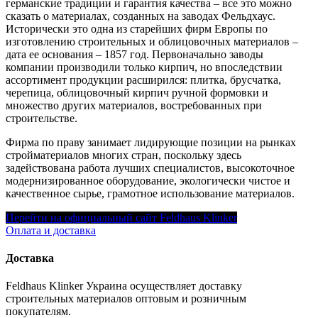
германские традиции и гарантия качества – все это можно
сказать о материалах, созданных на заводах Фельдхаус.
Исторически это одна из старейших фирм Европы по
изготовлению строительных и облицовочных материалов –
дата ее основания – 1857 год. Первоначально заводы
компании производили только кирпич, но впоследствии
ассортимент продукции расширился: плитка, брусчатка,
черепица, облицовочный кирпич ручной формовки и
множество других материалов, востребованных при
строительстве.
Фирма по праву занимает лидирующие позиции на рынках
стройматериалов многих стран, поскольку здесь
задействована работа лучших специалистов, высокоточное
модернизированное оборудование, экологически чистое и
качественное сырье, грамотное использование материалов.
Перейти на официальный сайт Feldhaus Klinker
Оплата и доставка
Доставка
Feldhaus Klinker Украина осуществляет доставку
строительных материалов оптовым и розничным
покупателям.