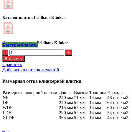
Каталог плитки Feldhaus Klinker
Форматы плитки Feldhaus Klinker
Быстрый заказ
Количество
Клинкерная
В корзину
плитка
Сравнить
Feldhaus
Добавить в список желаний
R
773
Размерная сетка клинкерной плитки
LDF14
Размеры клинкерной плитки
Длина
Высота
Толщина
Расходы
NF
240 мм
71 мм
14 мм
48 шт. / м2
DF
240 мм
52 мм
14 мм
64 шт. / м2
WDF
215 мм
65 мм
14 мм
60 шт. / м2
LDF
290 мм
52 мм
14 мм
54 шт. / м2
XLDF
365 мм
52 мм
14 мм
44 шт. / м2