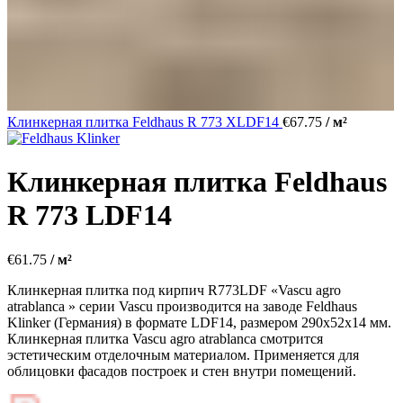
Клинкерная плитка Feldhaus R 773 XLDF14
€
67.75
/ м²
Клинкерная плитка Feldhaus
R 773 LDF14
€
61.75
/ м²
Клинкерная плитка под кирпич R773LDF «Vascu agro
atrablanca » серии Vascu производится на заводе Feldhaus
Klinker (Германия) в формате LDF14, размером 290х52х14 мм.
Клинкерная плитка Vascu agro atrablanca смотрится
эстетическим отделочным материалом. Применяется для
облицовки фасадов построек и стен внутри помещений.