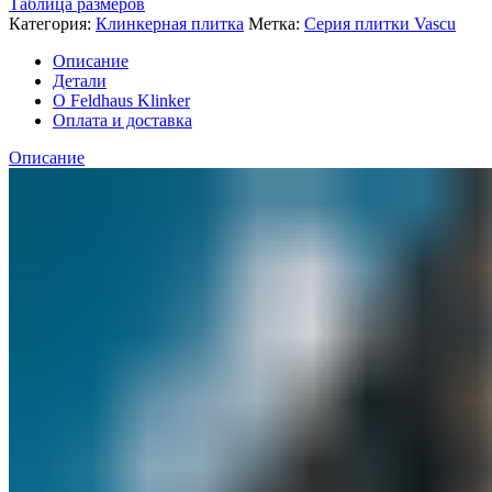
Таблица размеров
Категория:
Клинкерная плитка
Метка:
Серия плитки Vascu
Описание
Детали
О Feldhaus Klinker
Оплата и доставка
Описание