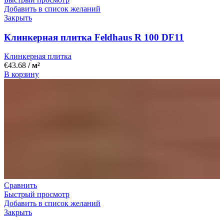
Добавить в список желаний
Закрыть
Клинкерная плитка Feldhaus R 100 DF11
Клинкерная плитка
€
43.68
/ м²
В корзину
Сравнить
Быстрый просмотр
Добавить в список желаний
Закрыть