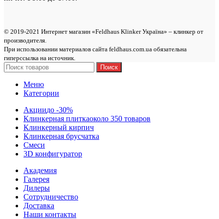
© 2019-2021 Интернет магазин «Feldhaus Klinker Україна» – клинкер от
производителя.
При использовании материалов сайта feldhaus.com.ua обязательна
гиперссылка на источник.
Поиск
Меню
Категории
Акции
до -30%
Клинкерная плитка
около 350 товаров
Клинкерный кирпич
Клинкерная брусчатка
Смеси
3D конфигуратор
Академия
Галерея
Дилеры
Сотрудничество
Доставка
Наши контакты