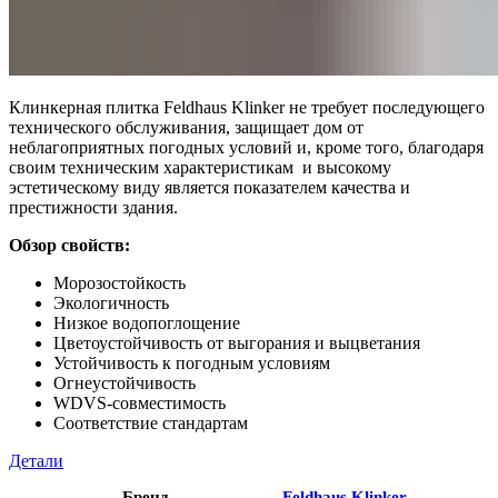
Клинкерная плитка Feldhaus Klinker не требует последующего
технического обслуживания, защищает дом от
неблагоприятных погодных условий и, кроме того, благодаря
своим техническим характеристикам и высокому
эстетическому виду является показателем качества и
престижности здания.
Обзор свойств:
Морозостойкость
Экологичность
Низкое водопоглощение
Цветоустойчивость от выгорания и выцветания
Устойчивость к погодным условиям
Огнеустойчивость
WDVS-совместимость
Соответствие стандартам
Детали
Бренд
Feldhaus Klinker