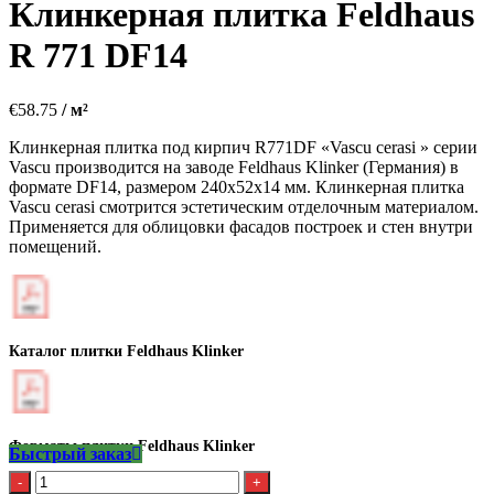
Клинкерная плитка Feldhaus
R 771 DF14
€
58.75
/ м²
Клинкерная плитка под кирпич R771DF «Vascu cerasi » серии
Vascu производится на заводе Feldhaus Klinker (Германия) в
формате DF14, размером 240х52х14 мм. Клинкерная плитка
Vascu cerasi смотрится эстетическим отделочным материалом.
Применяется для облицовки фасадов построек и стен внутри
помещений.
Каталог плитки Feldhaus Klinker
Форматы плитки Feldhaus Klinker
Быстрый заказ
Количество