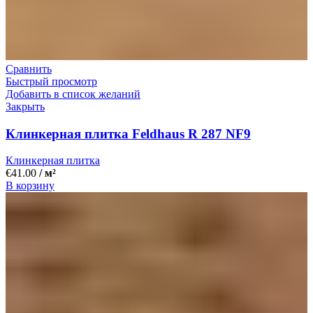
Сравнить
Быстрый просмотр
Добавить в список желаний
Закрыть
Клинкерная плитка Feldhaus R 287 NF9
Клинкерная плитка
€
41.00
/ м²
В корзину