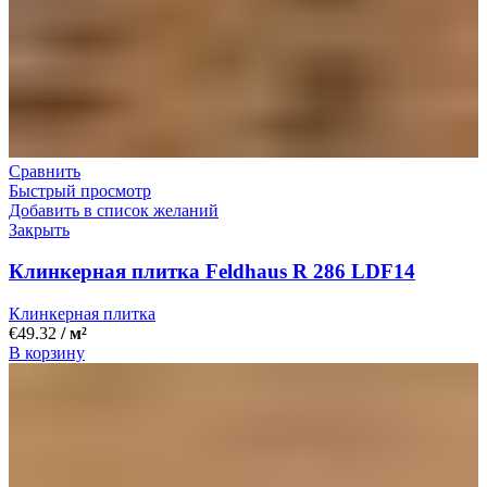
Сравнить
Быстрый просмотр
Добавить в список желаний
Закрыть
Клинкерная плитка Feldhaus R 286 LDF14
Клинкерная плитка
€
49.32
/ м²
В корзину