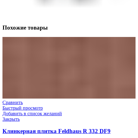
Похожие товары
Сравнить
Быстрый просмотр
Добавить в список желаний
Закрыть
Клинкерная плитка Feldhaus R 332 DF9