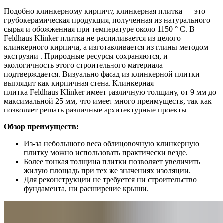
Подобно клинкерному кирпичу, клинкерная плитка — это
грубокерамическая продукция, полученная из натурального
сырья и обожженная при температуре около 1150 ° C. В
Feldhaus Klinker плитка не распиливается из целого
клинкерного кирпича, а изготавливается из глины методом
экструзии . Природные ресурсы сохраняются, и
экологичность этого строительного материала
подтверждается. Визуально фасад из клинкерной плитки
выглядит как кирпичная стена. Клинкерная
плитка Feldhaus Klinker имеет различную толщину, от 9 мм до
максимальной 25 мм, что имеет много преимуществ, так как
позволяет решать различные архитектурные проекты.
Обзор преимуществ:
Из-за небольшого веса облицовочную клинкерную
плитку можно использовать практически везде.
Более тонкая толщина плитки позволяет увеличить
жилую площадь при тех же значениях изоляции.
Для реконструкции не требуется ни строительство
фундамента, ни расширение крыши.