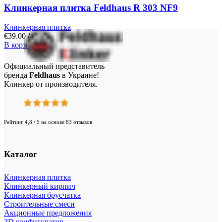
Клинкерная плитка Feldhaus R 303 NF9
Клинкерная плитка
€
39.00
/ м²
В корзину
Официальный представитель
бренда
Feldhaus
в Украине!
Клинкер от производителя.
Рейтинг 4,8 / 5 на основе 83 отзывов.
Каталог
Клинкерная плитка
Клинкерный кирпич
Клинкерная брусчатка
Строительные смеси
Акционные предложения
3D конфигуратор