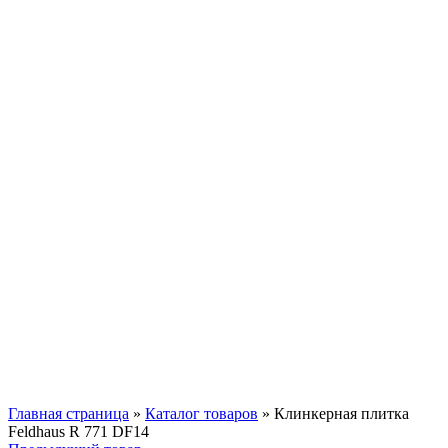
Смотреть видео
Нажмите, чтобы увеличить
Главная страница
»
Каталог товаров
»
Клинкерная плитка
Feldhaus R 771 DF14