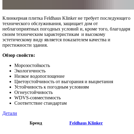
Клинкерная плитка Feldhaus Klinker не требует последующего
технического обслуживания, защищает дом от
неблагоприятных погодных условий и, кроме того, благодаря
своим техническим характеристикам и высокому
эстетическому виду является показателем качества и
престижности здания.
Обзор свойств:
Морозостойкость
Экологичность
Низкое водопоглощение
Цветоустойчивость от выгорания и выцветания
Устойчивость к погодным условиям
Огнеустойчивость
WDVS-совместимость
Соответствие стандартам
Детали
Бренд
Feldhaus Klinker