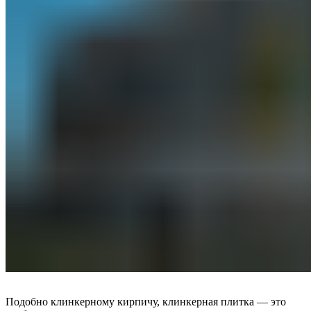
Подобно клинкерному кирпичу, клинкерная плитка — это