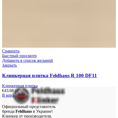
Сравнить
Быстрый просмотр
Добавить в список желаний
Закрыть
Клинкерная плитка Feldhaus R 100 DF11
Клинкерная плитка
€
43.68
/ м²
В корзину
Официальный представитель
бренда
Feldhaus
в Украине!
Клинкер от производителя.