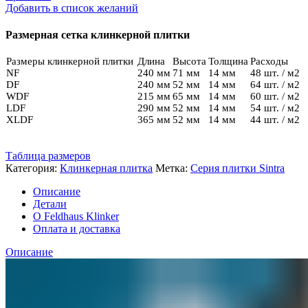
Feldhaus
Добавить в список желаний
R
694
Размерная сетка клинкерной плитки
DF11
Размеры клинкерной плитки
Длина
Высота
Толщина
Расходы
NF
240 мм
71 мм
14 мм
48 шт. / м2
DF
240 мм
52 мм
14 мм
64 шт. / м2
WDF
215 мм
65 мм
14 мм
60 шт. / м2
LDF
290 мм
52 мм
14 мм
54 шт. / м2
XLDF
365 мм
52 мм
14 мм
44 шт. / м2
Таблица размеров
Категория:
Клинкерная плитка
Метка:
Серия плитки Sintra
Описание
Детали
О Feldhaus Klinker
Оплата и доставка
Описание