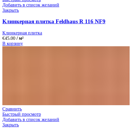
Добавить в список желаний
Закрыть
Клинкерная плитка Feldhaus R 116 NF9
Клинкерная плитка
€
45.00
/ м²
В корзину
Сравнить
Быстрый просмотр
Добавить в список желаний
Закрыть