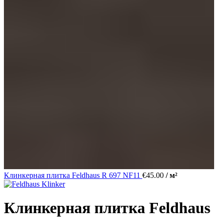
Клинкерная плитка Feldhaus R 697 NF11
€
45.00
/ м²
Клинкерная плитка Feldhaus