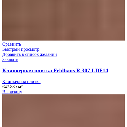
Сравнить
Быстрый просмотр
Добавить в список желаний
Закрыть
Клинкерная плитка Feldhaus R 307 LDF14
Клинкерная плитка
€
47.88
/ м²
В корзину