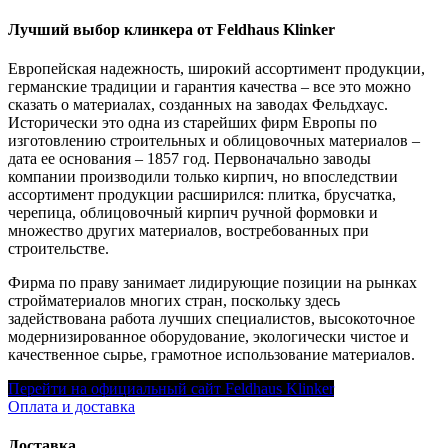
Лучший выбор клинкера от Feldhaus Klinker
Европейская надежность, широкий ассортимент продукции,
германские традиции и гарантия качества – все это можно
сказать о материалах, созданных на заводах Фельдхаус.
Исторически это одна из старейших фирм Европы по
изготовлению строительных и облицовочных материалов –
дата ее основания – 1857 год. Первоначально заводы
компании производили только кирпич, но впоследствии
ассортимент продукции расширился: плитка, брусчатка,
черепица, облицовочный кирпич ручной формовки и
множество других материалов, востребованных при
строительстве.
Фирма по праву занимает лидирующие позиции на рынках
стройматериалов многих стран, поскольку здесь
задействована работа лучших специалистов, высокоточное
модернизированное оборудование, экологически чистое и
качественное сырье, грамотное использование материалов.
Перейти на официальный сайт Feldhaus Klinker
Оплата и доставка
Доставка