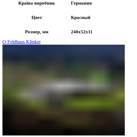
Країна виробник
Германия
Цвет
Красный
Розмер, мм
240x52x11
О Feldhaus Klinker