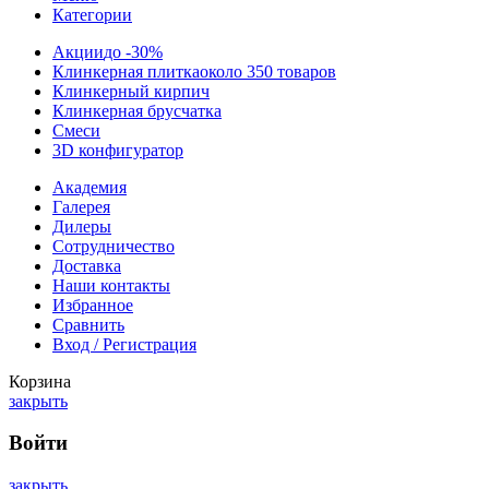
Категории
Акции
до -30%
Клинкерная плитка
около 350 товаров
Клинкерный кирпич
Клинкерная брусчатка
Смеси
3D конфигуратор
Академия
Галерея
Дилеры
Сотрудничество
Доставка
Наши контакты
Избранное
Сравнить
Вход / Регистрация
Корзина
закрыть
Войти
закрыть