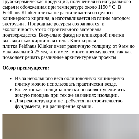
грубокерамическая продукция, полученная из натурального
сырья и обожженная при температуре около 1150 ° C. В
Feldhaus Klinker плитка не распиливается из целого
клинкерного кирпича, а изготавливается из глины методом
экструзии . Природные ресурсы сохраняются, и
экологичность этого строительного материала
подтверждается. Визуально фасад из клинкерной плитки
выглядит как кирпичная стена. Клинкерная
плитка Feldhaus Klinker имеет различную толщину, от 9 мм до
максимальной 25 мм, что имеет много преимуществ, так как
позволяет решать различные архитектурные проекты.
Обзор преимуществ:
Из-за небольшого веса облицовочную клинкерную
плитку можно использовать практически везде.
Более тонкая толщина плитки позволяет увеличить
жилую площадь при тех же значениях изоляции.
Для реконструкции не требуется ни строительство
фундамента, ни расширение крыши.