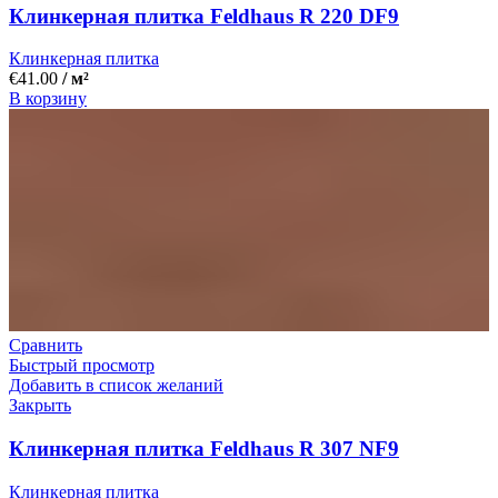
Клинкерная плитка Feldhaus R 220 DF9
Клинкерная плитка
€
41.00
/ м²
В корзину
Сравнить
Быстрый просмотр
Добавить в список желаний
Закрыть
Клинкерная плитка Feldhaus R 307 NF9
Клинкерная плитка