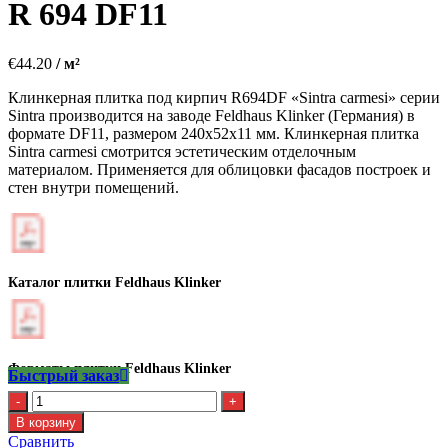
R 694 DF11
€
44.20
/ м²
Клинкерная плитка под кирпич R694DF «Sintra carmesi» серии
Sintra производится на заводе Feldhaus Klinker (Германия) в
формате DF11, размером 240х52х11 мм. Клинкерная плитка
Sintra carmesi смотрится эстетическим отделочным
материалом. Применяется для облицовки фасадов построек и
стен внутри помещений.
Каталог плитки Feldhaus Klinker
Форматы плитки Feldhaus Klinker
Быстрый заказ
Количество
Клинкерная
В корзину
плитка
Сравнить