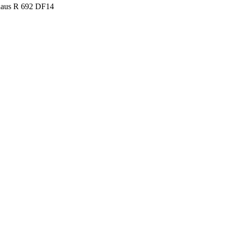
haus R 692 DF14