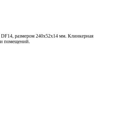
те DF14, размером 240х52х14 мм. Клинкерная
три помещений.