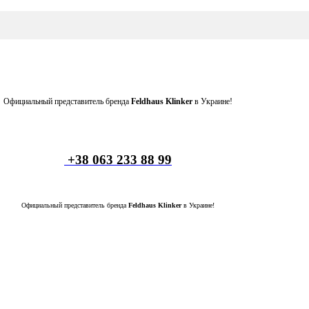
Официальный представитель бренда
Feldhaus Klinker
в Украине!
+38 063 233 88 99
Официальный представитель бренда
Feldhaus Klinker
в Украине!