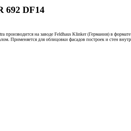
R 692 DF14
tra производится на заводе Feldhaus Klinker (Германия) в форма
иалом. Применяется для облицовки фасадов построек и стен вну