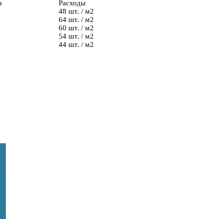
а
Расходы
48 шт. / м2
64 шт. / м2
60 шт. / м2
54 шт. / м2
44 шт. / м2