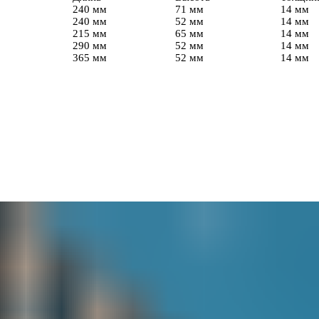
240 мм
71 мм
14 мм
240 мм
52 мм
14 мм
215 мм
65 мм
14 мм
290 мм
52 мм
14 мм
365 мм
52 мм
14 мм