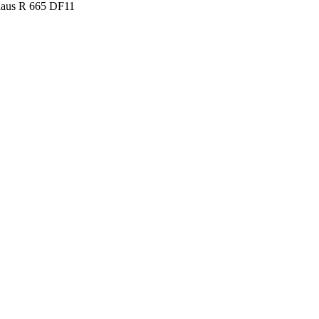
aus R 665 DF11