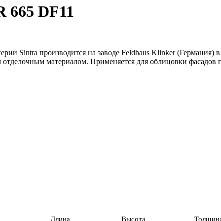
R 665 DF11
ерии Sintra производится на заводе Feldhaus Klinker (Германия)
ким отделочным материалом. Применяется для облицовки фасадов 
Длина
Высота
Толщин