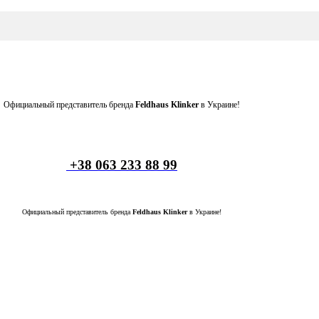
Официальный представитель бренда
Feldhaus Klinker
в Украине!
+38 063 233 88 99
Официальный представитель бренда
Feldhaus Klinker
в Украине!