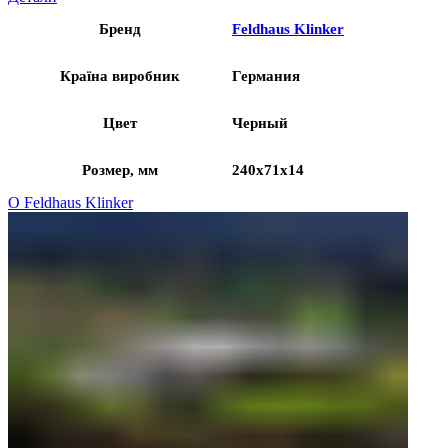
Бренд
Feldhaus Klinker
Країна виробник
Германия
Цвет
Черный
Розмер, мм
240x71x14
О Feldhaus Klinker