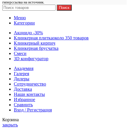
гиперссылка на источник.
Поиск
Меню
Категории
Акции
до -30%
Клинкерная плитка
около 350 товаров
Клинкерный кирпич
Клинкерная брусчатка
Смеси
3D конфигуратор
Академия
Галерея
Дилеры
Сотрудничество
Доставка
Наши контакты
Избранное
Сравнить
Вход / Регистрация
Корзина
закрыть