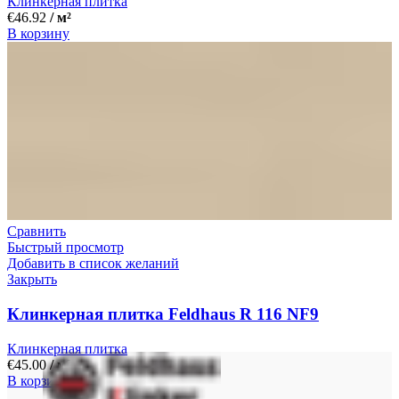
Клинкерная плитка
€
46.92
/ м²
В корзину
Сравнить
Быстрый просмотр
Добавить в список желаний
Закрыть
Клинкерная плитка Feldhaus R 116 NF9
Клинкерная плитка
€
45.00
/ м²
В корзину