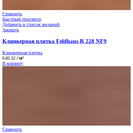
Сравнить
Быстрый просмотр
Добавить в список желаний
Закрыть
Клинкерная плитка Feldhaus R 228 NF9
Клинкерная плитка
€
40.32
/ м²
В корзину
Сравнить