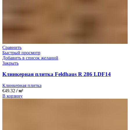
Сравнить
Быстрый просмотр
Добавить в список желаний
Закрыть
Клинкерная плитка Feldhaus R 286 LDF14
Клинкерная плитка
€
49.32
/ м²
В корзину