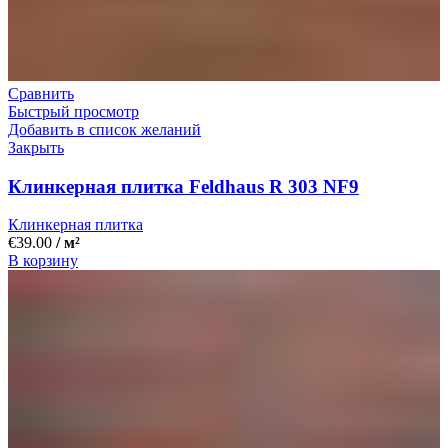
Сравнить
Быстрый просмотр
Добавить в список желаний
Закрыть
Клинкерная плитка Feldhaus R 303 NF9
Клинкерная плитка
€
39.00
/ м²
В корзину