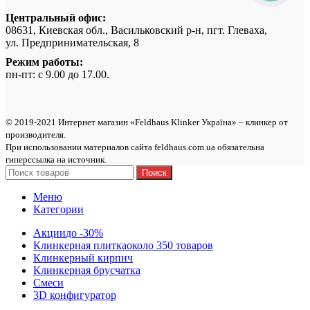
Центральный офис:
08631, Киевская обл., Васильковский р-н, пгт. Глеваха,
ул. Предпринимательская, 8
Режим работы:
пн-пт: с 9.00 до 17.00.
© 2019-2021 Интернет магазин «Feldhaus Klinker Україна» – клинкер от
производителя.
При использовании материалов сайта feldhaus.com.ua обязательна
гиперссылка на источник.
Поиск
Меню
Категории
Акции
до -30%
Клинкерная плитка
около 350 товаров
Клинкерный кирпич
Клинкерная брусчатка
Смеси
3D конфигуратор