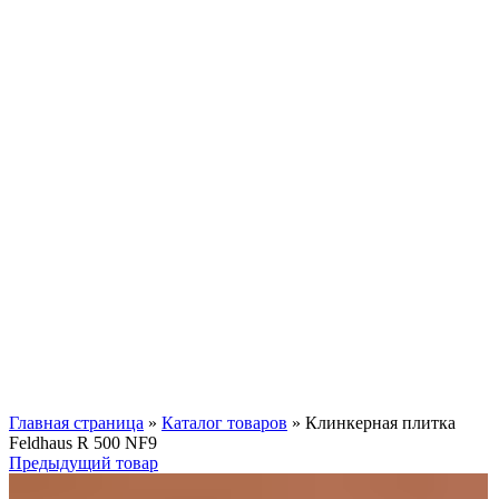
Нажмите, чтобы увеличить
Главная страница
»
Каталог товаров
»
Клинкерная плитка
Feldhaus R 500 NF9
Предыдущий товар