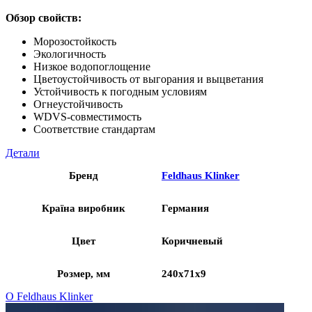
Обзор свойств:
Морозостойкость
Экологичность
Низкое водопоглощение
Цветоустойчивость от выгорания и выцветания
Устойчивость к погодным условиям
Огнеустойчивость
WDVS-совместимость
Соответствие стандартам
Детали
Бренд
Feldhaus Klinker
Країна виробник
Германия
Цвет
Коричневый
Розмер, мм
240x71x9
О Feldhaus Klinker