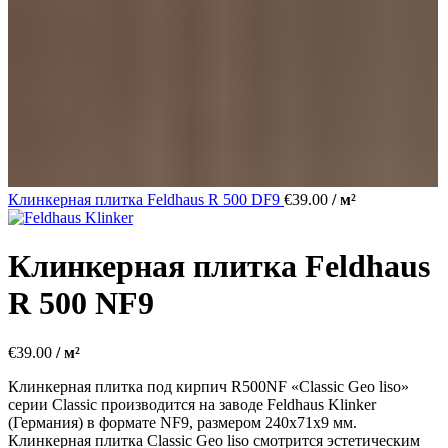
Клинкерная плитка Feldhaus R 500 DF9
€
39.00
/ м²
Клинкерная плитка Feldhaus
R 500 NF9
€
39.00
/ м²
Клинкерная плитка под кирпич R500NF «Classic Geo liso»
серии Classic производится на заводе Feldhaus Klinker
(Германия) в формате NF9, размером 240х71х9 мм.
Клинкерная плитка Classic Geo liso смотрится эстетическим