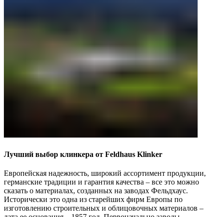
Лучший выбор клинкера от Feldhaus Klinker
Европейская надежность, широкий ассортимент продукции,
германские традиции и гарантия качества – все это можно
сказать о материалах, созданных на заводах Фельдхаус.
Исторически это одна из старейших фирм Европы по
изготовлению строительных и облицовочных материалов –
дата ее основания – 1857 год. Первоначально заводы