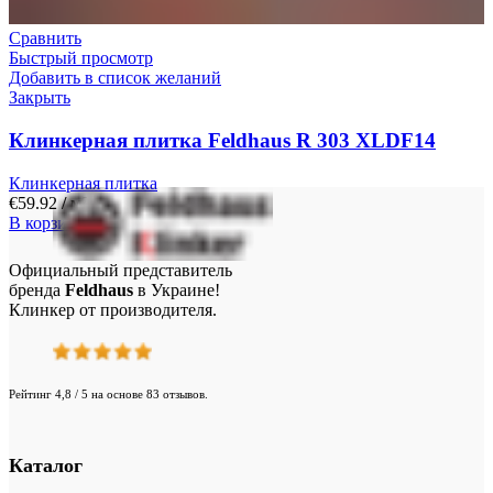
Сравнить
Быстрый просмотр
Добавить в список желаний
Закрыть
Клинкерная плитка Feldhaus R 303 XLDF14
Клинкерная плитка
€
59.92
/ м²
В корзину
Официальный представитель
бренда
Feldhaus
в Украине!
Клинкер от производителя.
Рейтинг 4,8 / 5 на основе 83 отзывов.
Каталог