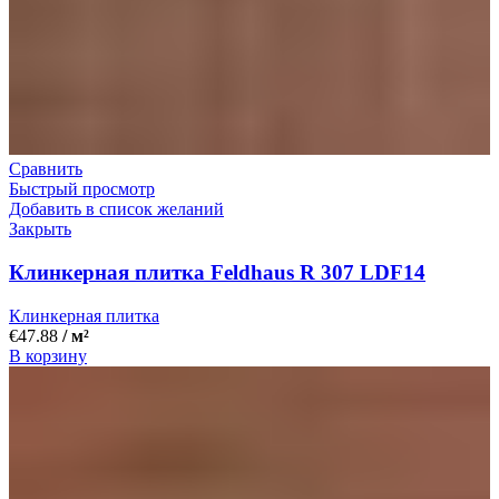
Сравнить
Быстрый просмотр
Добавить в список желаний
Закрыть
Клинкерная плитка Feldhaus R 307 LDF14
Клинкерная плитка
€
47.88
/ м²
В корзину