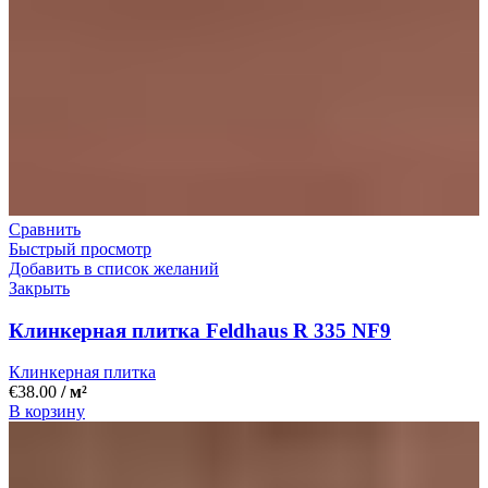
Сравнить
Быстрый просмотр
Добавить в список желаний
Закрыть
Клинкерная плитка Feldhaus R 335 NF9
Клинкерная плитка
€
38.00
/ м²
В корзину