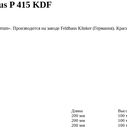
us P 415 KDF
rum». Производится на заводе Feldhaus Klinker (Германия). Кра
Длина
Выс
200 мм
100 
200 мм
100 
200 мм
100 