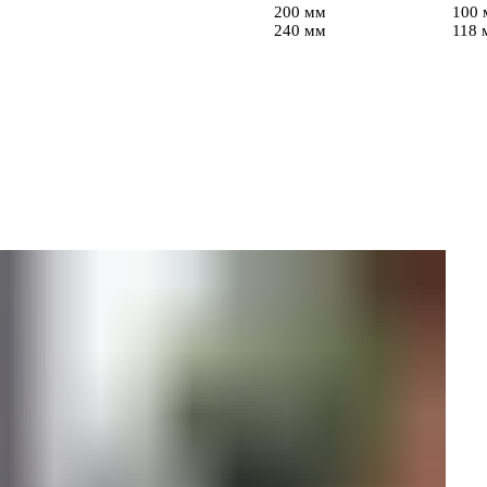
200 мм
100 
240 мм
118 