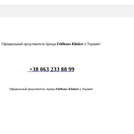
Официальный представитель бренда
Feldhaus Klinker
в Украине!
+38 063 233 88 99
Официальный представитель бренда
Feldhaus Klinker
в Украине!