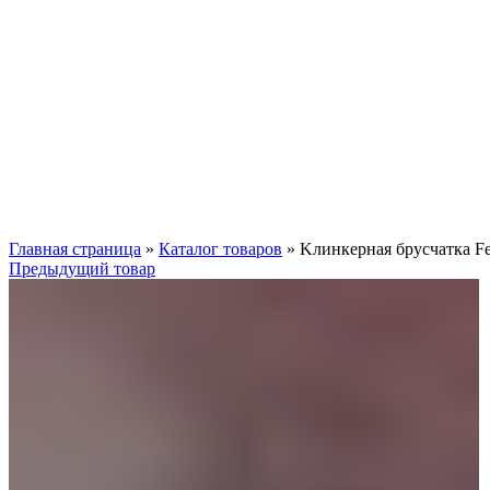
Нажмите, чтобы увеличить
Главная страница
»
Каталог товаров
»
Kлинкерная брусчатка Fe
Предыдущий товар