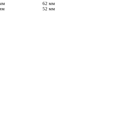
мм
62 мм
мм
52 мм