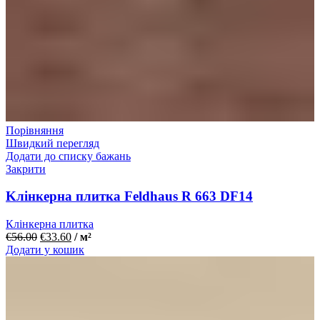
Порівняння
Швидкий перегляд
Додати до списку бажань
Закрити
Kлінкерна плитка Feldhaus R 663 DF14
Клінкерна плитка
€
56.00
€
33.60
/ м²
Додати у кошик