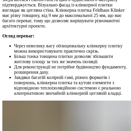
підтверджується. Візуально фасад із клінкерної плитки
виглядає як цегляна стіна. Клінкерна плитка Feldhaus Klinker
має різну товщину, від 9 мм до максимальної 25 мм, що має
багато переваг, тому що дозволяє вирішувати різноманітні
архітектурні проекти.
Огляд переваг:
Через невелику вагу облицювальну клінкерну плитку
можна використовувати практично скрізь.
Більш тонка товщина плитки дозволяє збільшити
житлову площу за тих же значень ізоляції.
Для реконструкції не потрібне будівництво фундаменту,
розширення даху.
Завдяки багатій колірній гамі, різних форматів і
поверхонь, клінкерна плитка та кутові елементи з
відповідною теплоізоляційною системою є реальною
альтернативою звичайній клінкерній цегляній кладці.