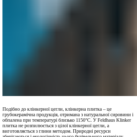
Подібно до клінкерної цегли, клінкерна плитка – це
грубокерамічна продукція, отримана з натуральної сировини і
обпалена при температурі близько 1150°C. У Feldhaus Klinker
плитка не розпилюється з цілої клінкерної цегли, а
виготовляється з глини методом. Природні ресурси
зберігаються і екологічність цього будівельного матеріалу