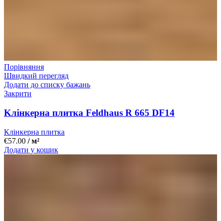
Порівняння
Швидкий перегляд
Додати до списку бажань
Закрити
Kлінкерна плитка Feldhaus R 665 DF14
Клінкерна плитка
€
57.00
/ м²
Додати у кошик