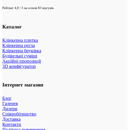
Рейтинг 4,8 / 5 на основі 83 відгуків.
Каталог
Клінкерна плитка
Клінкерна цегла
Клінкерна бруківка
Будівельні суміщі
Акційні пропозиції
3D конфігуратор
Інтернет магазин
Блог
Галерея
Дилери
Співробітництво
Доставка
Контакти
Політика повернення