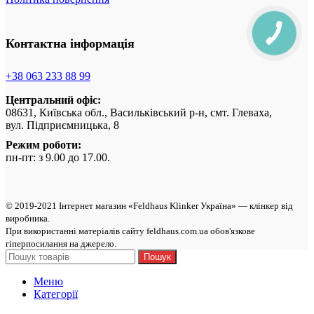
Контактна інформація
+38 063 233 88 99
Центральний офіс:
08631, Київська обл., Васильківський р-н, смт. Глеваха,
вул. Підприємницька, 8
Режим роботи:
пн-пт: з 9.00 до 17.00.
© 2019-2021 Інтернет магазин «Feldhaus Klinker Україна» — клінкер від
виробникa.
При використанні матеріалів сайту feldhaus.com.ua обов'язкове
гіперпосилання на джерело.
Пошук
Меню
Категорії