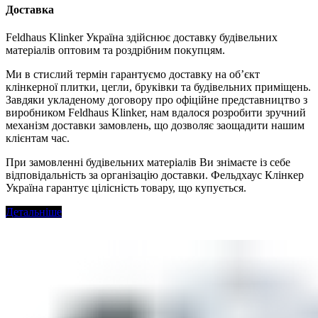
Доставка
Feldhaus Klinker Україна здійснює доставку будівельних
матеріалів оптовим та роздрібним покупцям.
Ми в стислий термін гарантуємо доставку на об’єкт
клінкерної плитки, цегли, бруківки та будівельних приміщень.
Завдяки укладеному договору про офіційне представництво з
виробником Feldhaus Klinker, нам вдалося розробити зручний
механізм доставки замовлень, що дозволяє заощадити нашим
клієнтам час.
При замовленні будівельних матеріалів Ви знімаєте із себе
відповідальність за організацію доставки. Фельдхаус Клінкер
Україна гарантує цілісність товару, що купується.
Детальніше