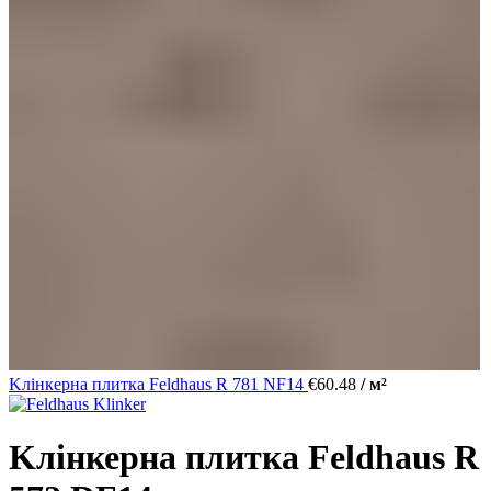
Kлінкерна плитка Feldhaus R 781 NF14
€
60.48
/ м²
Kлінкерна плитка Feldhaus R