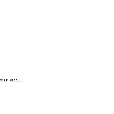
aus P 402 SKF