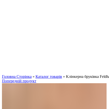
Клацніть, щоб збільшити
Головна Сторінка
»
Каталог товарів
»
Kлінкерна бруківка Feldh
Попередній продукт