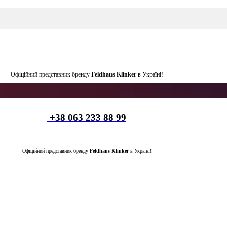
Офіційний представник бренду
Feldhaus Klinker
в Україні!
+38 063 233 88 99
Офіційний представник бренду
Feldhaus Klinker
в Україні!