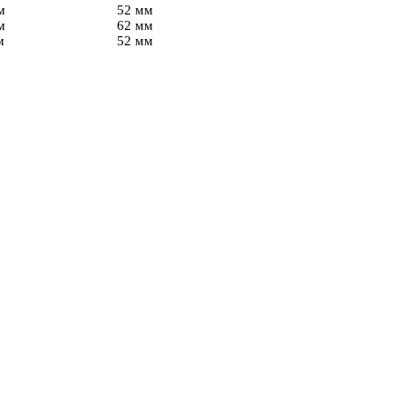
м
52 мм
м
62 мм
м
52 мм