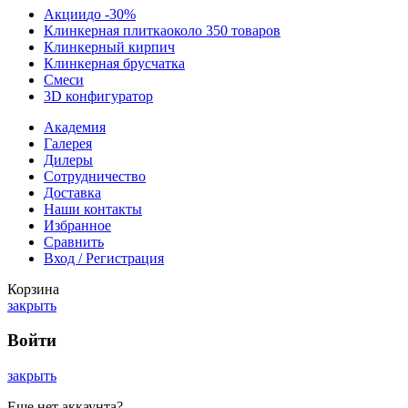
Акции
до -30%
Клинкерная плитка
около 350 товаров
Клинкерный кирпич
Клинкерная брусчатка
Смеси
3D конфигуратор
Академия
Галерея
Дилеры
Сотрудничество
Доставка
Наши контакты
Избранное
Сравнить
Вход / Регистрация
Корзина
закрыть
Войти
закрыть
Еще нет аккаунта?