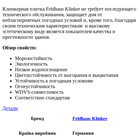
Клинкерная плитка Feldhaus Klinker не требует последующего
технического обслуживания, защищает дом от
неблагоприятных погодных условий и, кроме того, благодаря
своим техническим характеристикам и высокому
эстетическому виду является показателем качества и
престижности здания.
Обзор свойств:
Морозостойкость
Экологичность
Низкое водопоглощение
Цветоустойчивость от выгорания и выцветания
Устойчивость к погодным условиям
Огнеустойчивость
WDVS-совместимость
Соответствие стандартам
Детали
Бренд
Feldhaus Klinker
Країна виробник
Германия