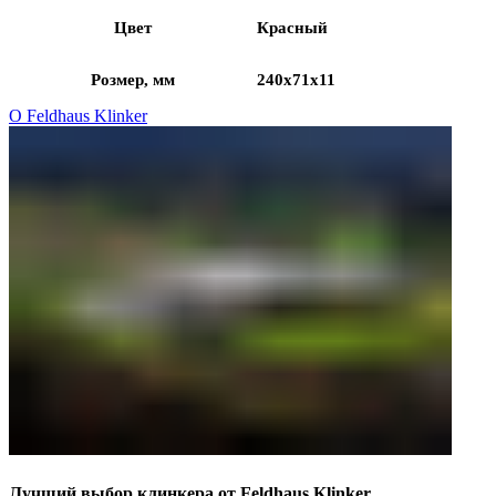
Цвет
Красный
Розмер, мм
240x71x11
О Feldhaus Klinker
Лучший выбор клинкера от Feldhaus Klinker