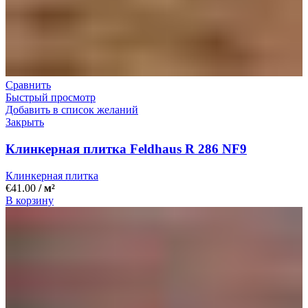
Сравнить
Быстрый просмотр
Добавить в список желаний
Закрыть
Клинкерная плитка Feldhaus R 286 NF9
Клинкерная плитка
€
41.00
/ м²
В корзину