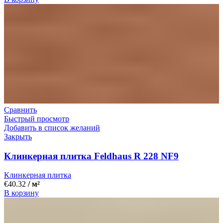
Сравнить
Быстрый просмотр
Добавить в список желаний
Закрыть
Клинкерная плитка Feldhaus R 228 NF9
Клинкерная плитка
€
40.32
/ м²
В корзину