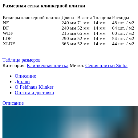
690
Размерная сетка клинкерной плитки
NF11
Размеры клинкерной плитки
Длина
Высота
Толщина
Расходы
NF
240 мм
71 мм
14 мм
48 шт. / м2
DF
240 мм
52 мм
14 мм
64 шт. / м2
WDF
215 мм
65 мм
14 мм
60 шт. / м2
LDF
290 мм
52 мм
14 мм
54 шт. / м2
XLDF
365 мм
52 мм
14 мм
44 шт. / м2
Таблица размеров
Категория:
Клинкерная плитка
Метка:
Серия плитки Sintra
Описание
Детали
О Feldhaus Klinker
Оплата и доставка
Описание