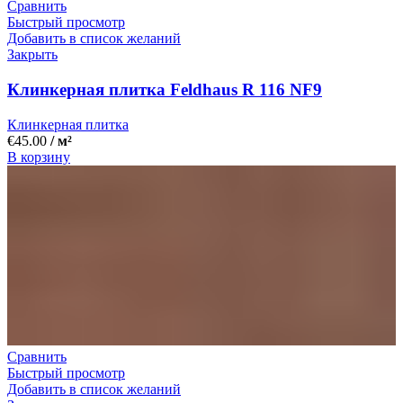
Сравнить
Быстрый просмотр
Добавить в список желаний
Закрыть
Клинкерная плитка Feldhaus R 116 NF9
Клинкерная плитка
€
45.00
/ м²
В корзину
Сравнить
Быстрый просмотр
Добавить в список желаний