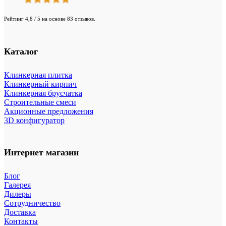
Рейтинг 4,8 / 5 на основе 83 отзывов.
Каталог
Клинкерная плитка
Клинкерный кирпич
Клинкерная брусчатка
Строительные смеси
Акционные предложения
3D конфигуратор
Интернет магазин
Блог
Галерея
Дилеры
Сотрудничество
Доставка
Контакты