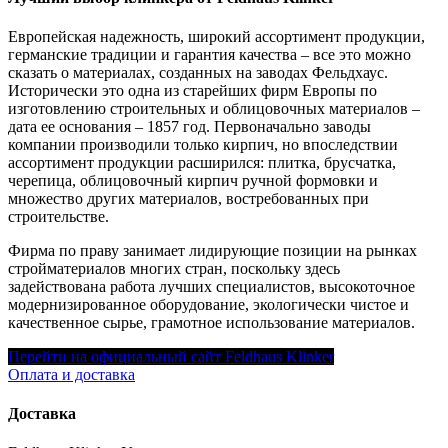
Европейская надежность, широкий ассортимент продукции,
германские традиции и гарантия качества – все это можно
сказать о материалах, созданных на заводах Фельдхаус.
Исторически это одна из старейших фирм Европы по
изготовлению строительных и облицовочных материалов –
дата ее основания – 1857 год. Первоначально заводы
компании производили только кирпич, но впоследствии
ассортимент продукции расширился: плитка, брусчатка,
черепица, облицовочный кирпич ручной формовки и
множество других материалов, востребованных при
строительстве.
Фирма по праву занимает лидирующие позиции на рынках
стройматериалов многих стран, поскольку здесь
задействована работа лучших специалистов, высокоточное
модернизированное оборудование, экологически чистое и
качественное сырье, грамотное использование материалов.
Перейти на официальный сайт Feldhaus Klinker
Оплата и доставка
Доставка