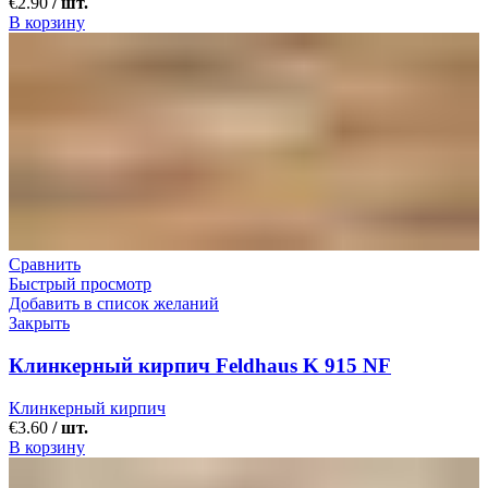
€
2.90
/ шт.
В корзину
Сравнить
Быстрый просмотр
Добавить в список желаний
Закрыть
Клинкерный кирпич Feldhaus K 915 NF
Клинкерный кирпич
€
3.60
/ шт.
В корзину