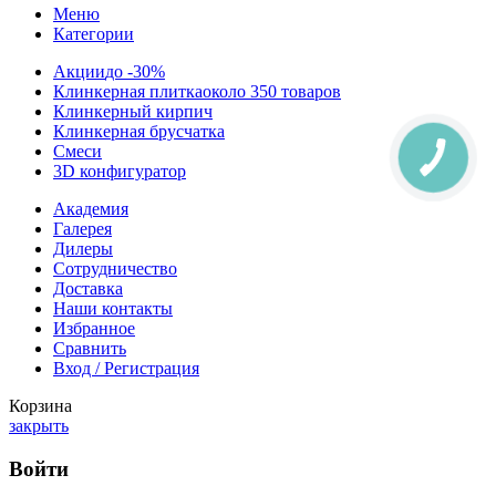
Меню
Категории
Акции
до -30%
Клинкерная плитка
около 350 товаров
Клинкерный кирпич
Клинкерная брусчатка
Смеси
3D конфигуратор
Академия
Галерея
Дилеры
Сотрудничество
Доставка
Наши контакты
Избранное
Сравнить
Вход / Регистрация
Корзина
закрыть
Войти