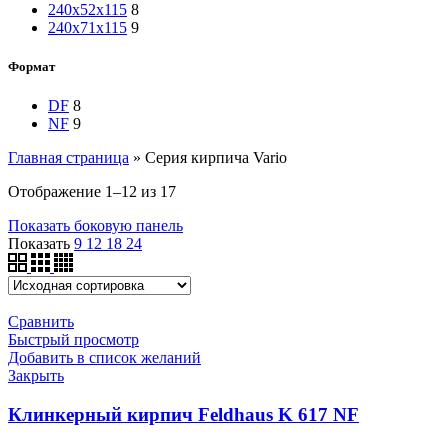
240x52x115
8
240x71x115
9
Формат
DF
8
NF
9
Главная страница
»
Серия кирпича Vario
Отображение 1–12 из 17
Показать боковую панель
Показать
9
12
18
24
Сравнить
Быстрый просмотр
Добавить в список желаний
Закрыть
Клинкерный кирпич Feldhaus K 617 NF