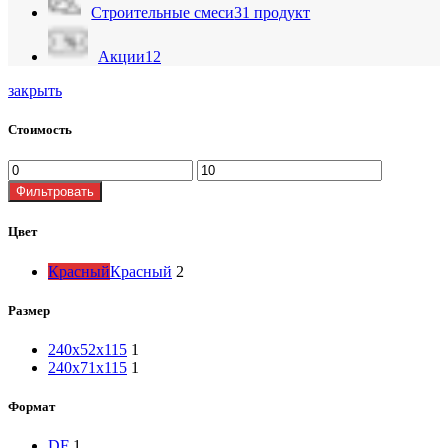
Cтроительные смеси
31 продукт
Акции
12
закрыть
Стоимость
Фильтровать
Цвет
Красный
Красный
2
Размер
240x52x115
1
240x71x115
1
Формат
DF
1