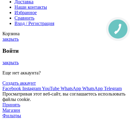
Доставка
Наши контакты
Избранное
Сравнить
Вход / Регистрация
КНОПКА
ЗВ'ЯЗКУ
Корзина
закрыть
Войти
закрыть
Еще нет аккаунта?
Создать аккаунт
Facebook
Instagram
YouTube
WhatsApp
WhatsApp
Telegram
Просматривая этот веб-сайт, вы соглашаетесь использовать
файлы cookie.
Принять
Магазин
Фильтры
0
Избранное
0
Заказ
Мой аккаунт