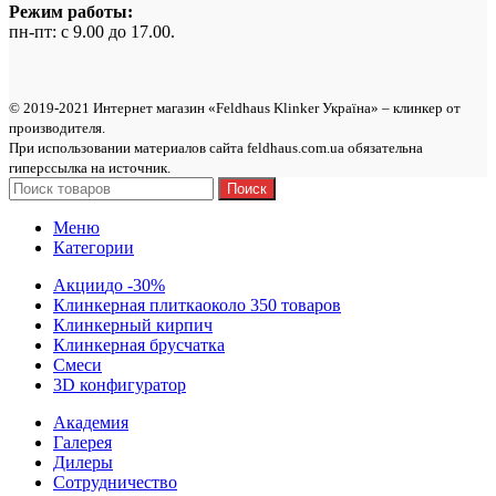
Режим работы:
пн-пт: с 9.00 до 17.00.
© 2019-2021 Интернет магазин «Feldhaus Klinker Україна» – клинкер от
производителя.
При использовании материалов сайта feldhaus.com.ua обязательна
гиперссылка на источник.
Поиск
Меню
Категории
Акции
до -30%
Клинкерная плитка
около 350 товаров
Клинкерный кирпич
Клинкерная брусчатка
Смеси
3D конфигуратор
Академия
Галерея
Дилеры
Сотрудничество